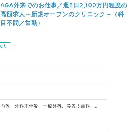
AGA外来でのお仕事／週5日2,100万円程度の
高額求人～新規オープンのクリニック～（科
目不問／常勤）
なし
美容外科、皮膚科、一般内科、外科系全般、一般外科、美容皮膚科、科目不問