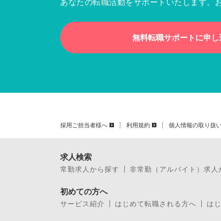
あなたの転職活動をサポートいたします。
無料転職サポートに申し
採用ご担当者様へ
利用規約
個人情報の取り扱
求人検索
常勤求人から探す
非常勤（アルバイト）求人
初めての方へ
サービス紹介
はじめて転職される方へ
は