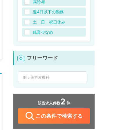
高給与
週4日以下の勤務
土・日・祝日休み
残業少なめ
フリーワード
2
該当求人件数
件
この条件で検索する