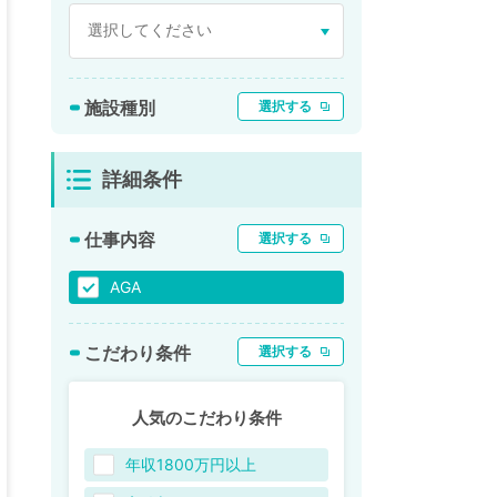
施設種別
選択する
詳細条件
仕事内容
選択する
AGA
こだわり条件
選択する
人気のこだわり条件
年収1800万円以上