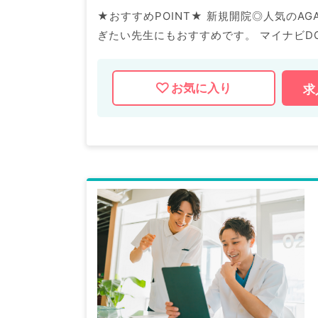
★おすすめPOINT★ 新規開院◎人気のAG
ぎたい先生にもおすすめです。 マイナビDOCTORでは病院やクリニックなどの医療機関求人はもちろん
のこと、 掲載情報以外にも産業医等の企業
問合せ下さい。
お気に入り
求