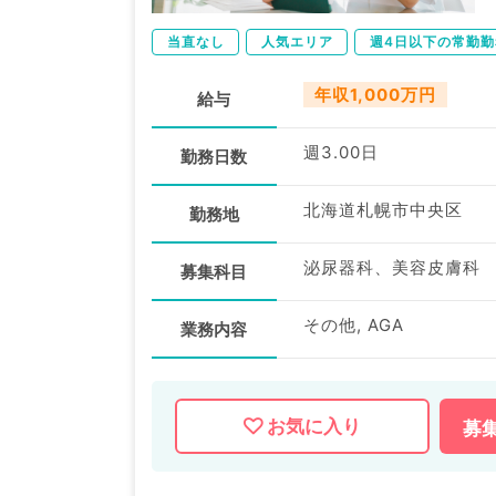
当直なし
人気エリア
週4日以下の常勤勤
年収1,000万円
給与
週3.00日
勤務日数
北海道札幌市中央区
勤務地
泌尿器科、美容皮膚科
募集科目
その他, AGA
業務内容
お気に入り
募