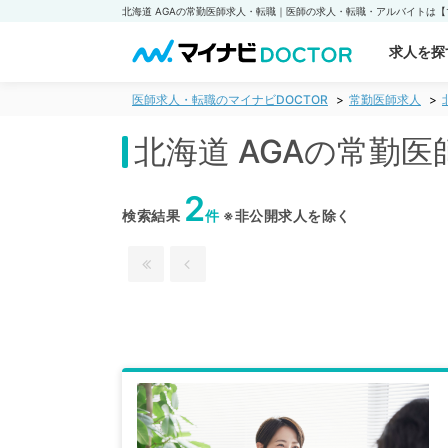
求人を探
医師求人・転職のマイナビDOCTOR
常勤医師求人
北海道 AGAの常勤
2
検索結果
件
※非公開求人を除く