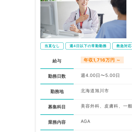
当直なし
週4日以下の常勤勤務
救急対応
年収1,716万円 ～
給与
週4.00日〜5.00日
勤務日数
北海道旭川市
勤務地
募集科目
AGA
業務内容