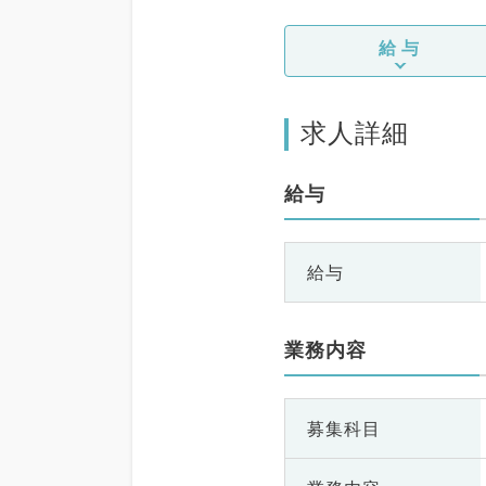
給与
求人詳細
給与
給与
業務内容
募集科目