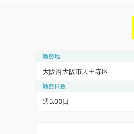
勤務地
大阪府大阪市天王寺区
勤務日数
週5.00日