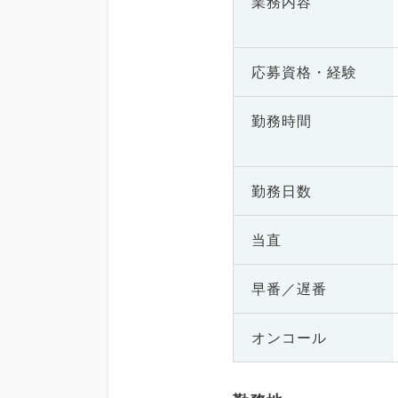
業務内容
応募資格・
経験
勤務時間
勤務日数
当直
早番／遅番
オンコール