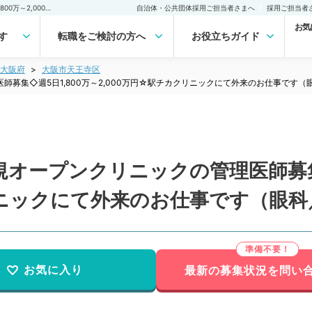
【大阪府／大阪市】◇新規オープンクリニックの管理医師募集◇週5日1,800万～2,000万円☆駅チカクリニックにて外来のお仕事です（眼科／常勤）の転職・求人｜医師の求人・転職・アルバイトは【マイナビDOCTOR】
自治体・公共団体採用ご担当者さまへ
採用ご担当者
お気
す
転職をご検討の方へ
お役立ちガイド
大阪府
大阪市天王寺区
募集◇週5日1,800万～2,000万円☆駅チカクリニックにて外来のお仕事です（
オープンクリニックの管理医師募集◇
リニックにて外来のお仕事です（眼科
お気に入り
最新の募集状況を問い