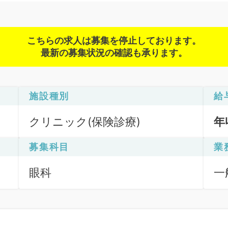
こちらの求人は募集を停止しております。
最新の募集状況の確認も承ります。
施設種別
給
クリニック(保険診療)
年
募集科目
業
眼科
一