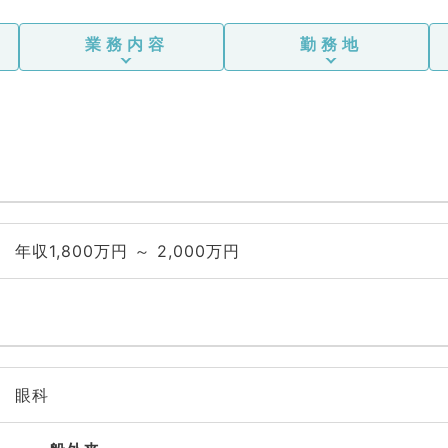
業務内容
勤務地
年収1,800万円 ～ 2,000万円
眼科