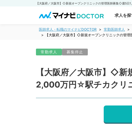
求人を探
医師求人・転職のマイナビDOCTOR
常勤医師求人
【大阪府／大阪市】◇新規オープンクリニックの管理医師
常勤求人
募集停止
【大阪府／大阪市】◇新規
2,000万円☆駅チカク