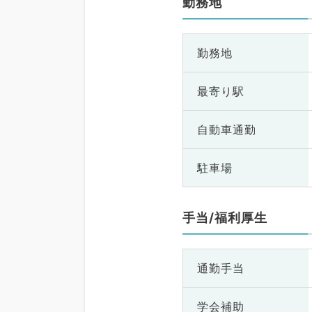
勤務地
勤務地
最寄り駅
自動車通勤
駐車場
手当/福利厚生
通勤手当
学会補助