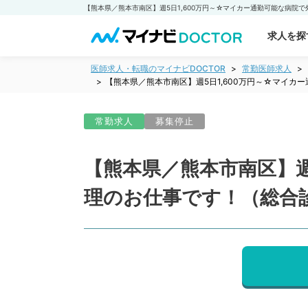
求人を探
医師求人・転職のマイナビDOCTOR
常勤医師求人
【熊本県／熊本市南区】週5日1,600万円～☆マイ
常勤求人
募集停止
【熊本県／熊本市南区】週
理のお仕事です！（総合