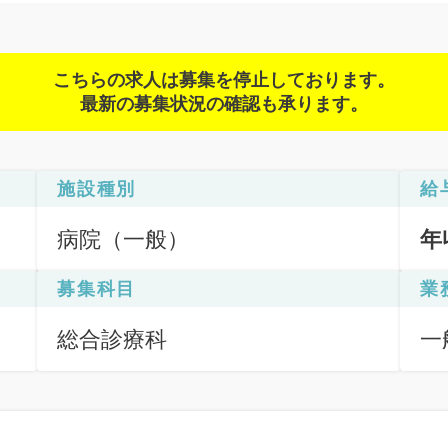
こちらの求人は募集を停止しております。
最新の募集状況の確認も承ります。
施設種別
給
病院（一般）
年
募集科目
業
総合診療科
一