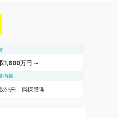
与
収1,600万円 ～
務内容
般外来、病棟管理