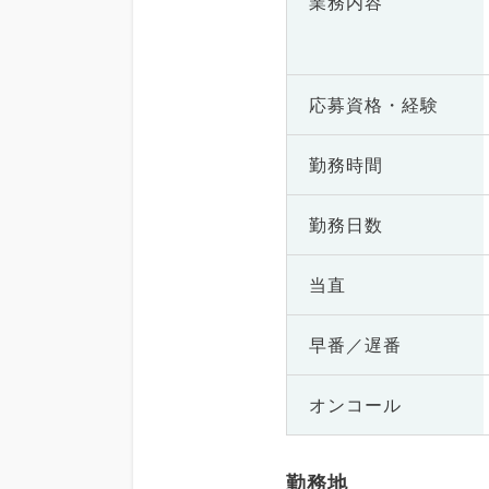
業務内容
応募資格・
経験
勤務時間
勤務日数
当直
早番／遅番
オンコール
勤務地