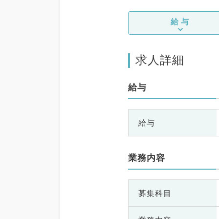
給与
求人詳細
給与
給与
業務内容
募集科目