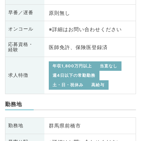
原則無し
早番／遅番
※詳細はお問い合わせください
オンコール
応募資格・
医師免許、保険医登録済
経験
年収1,800万円以上
当直なし
求人特徴
週4日以下の常勤勤務
土・日・祝休み
高給与
勤務地
群馬県前橋市
勤務地