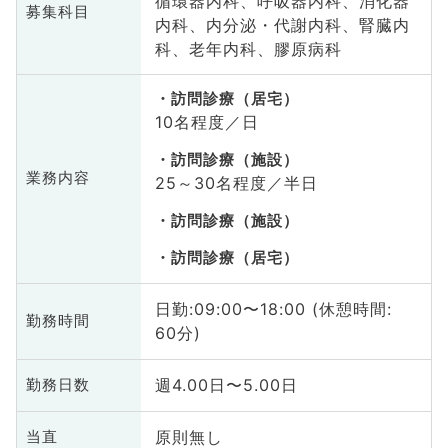
循環器内科、呼吸器内科、消化器
募集科目
内科、内分泌・代謝内科、腎臓内
科、老年内科、膠原病科
訪問診療（居宅）
10名程度／日
訪問診療（施設）
業務内容
25～30名程度／半日
訪問診療（施設）
訪問診療（居宅）
日勤:09:00〜18:00 (休憩時間:
勤務時間
60分)
週4.00日〜5.00日
勤務日数
原則無し
当直