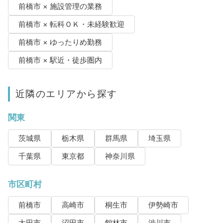
前橋市 × 施設管理の業務
前橋市 × 転科ＯＫ・未経験歓迎
前橋市 × ゆったりめ勤務
前橋市 × 駅近・徒歩圏内
近隣のエリアから探す
関東
茨城県
栃木県
群馬県
埼玉県
千葉県
東京都
神奈川県
市区町村
前橋市
高崎市
桐生市
伊勢崎市
太田市
沼田市
館林市
渋川市