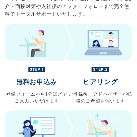
介・面接対策や入社後のアフターフォローまで完全無
料でトータルサポートいたします。
STEP.1
STEP.2
無料お申込み
ヒアリング
登録フォームから
1分ほどで
ご登録後、
アドバイザーが転
ご入力
いただけます
職の
ご希望を伺います