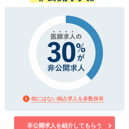
ない方には、長期的なサポートが可能です
ご登録いただいた個人情報は、SSL（デー
ので、まずはご登録ください。
タ暗号化）によって保護されていますの
で、機密保持に関してもご安心ください。
他にはない独占求人を多数保有
非公開求人を紹介してもらう