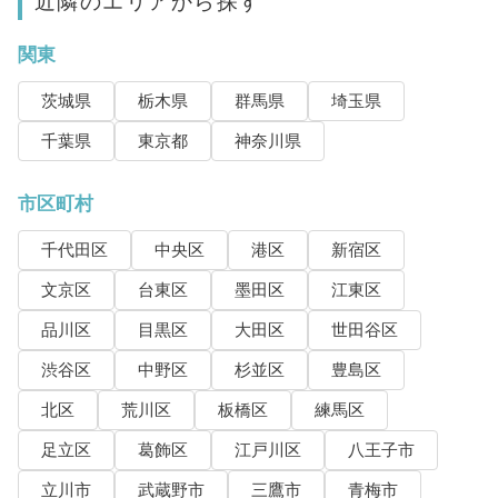
近隣のエリアから探す
関東
茨城県
栃木県
群馬県
埼玉県
千葉県
東京都
神奈川県
市区町村
千代田区
中央区
港区
新宿区
文京区
台東区
墨田区
江東区
品川区
目黒区
大田区
世田谷区
渋谷区
中野区
杉並区
豊島区
北区
荒川区
板橋区
練馬区
足立区
葛飾区
江戸川区
八王子市
立川市
武蔵野市
三鷹市
青梅市