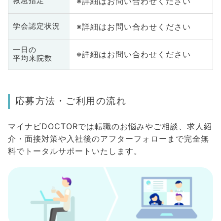
※詳細はお問い合わせください
救急指定
※詳細はお問い合わせください
学会認定状況
一日の
※詳細はお問い合わせください
平均来院数
応募方法・ご利用の流れ
マイナビDOCTORでは転職のお悩みやご相談、求人紹
介・面接対策や入社後のアフターフォローまで完全無
料でトータルサポートいたします。