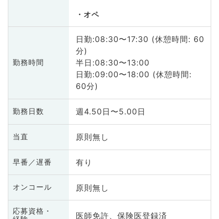
オペ
日勤:08:30〜17:30 (休憩時間: 60
分)
半日:08:30〜13:00
勤務時間
日勤:09:00〜18:00 (休憩時間:
60分)
週4.50日〜5.00日
勤務日数
原則無し
当直
有り
早番／遅番
原則無し
オンコール
応募資格・
医師免許、保険医登録済