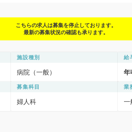
こちらの求人は募集を停止しております。
最新の募集状況の確認も承ります。
施設種別
給
病院（一般）
年
募集科目
業
婦人科
一