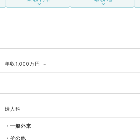
年収1,000万円 ～
婦人科
一般外来
その他