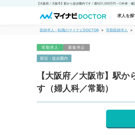
求人を探
医師求人・転職のマイナビDOCTOR
常勤医師求人
常勤求人
募集停止
駅近・徒歩圏内
【大阪府／大阪市】駅から
す（婦人科／常勤）