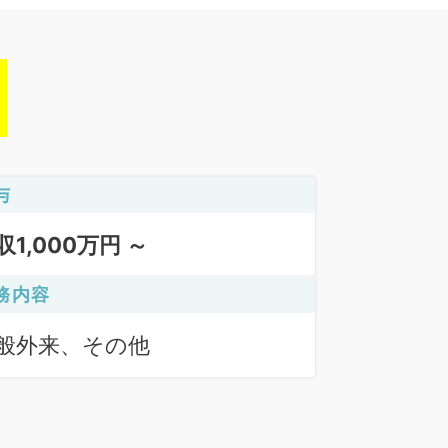
与
収1,000万円 ～
務内容
般外来、その他