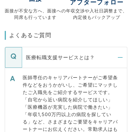
アフターフォロー
面接が不安な方へ、
面接への
年収交渉や
入社日調整まで、
同席も
行っています
内定後もバックアップ
よくあるご質問
医療転職支援サービスとは？
医師専任のキャリアパートナーがご希望条
件などをおうかがいし、ご希望にマッチし
たご入職先をご紹介するサービスです。
「自宅から近い病院を紹介してほしい」
「医療機器が充実した病院で働きたい」
「年収1,500万円以上の病院を探してい
る」など、さまざまなご要望をキャリアパ
ートナーにお伝えください。常勤求人はも