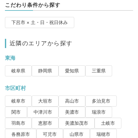
こだわり条件から探す
下呂市 × 土・日・祝日休み
近隣のエリアから探す
東海
岐阜県
静岡県
愛知県
三重県
市区町村
岐阜市
大垣市
高山市
多治見市
関市
中津川市
美濃市
瑞浪市
羽島市
恵那市
美濃加茂市
土岐市
各務原市
可児市
山県市
瑞穂市