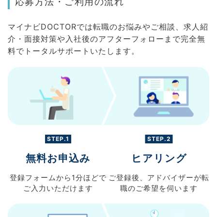
応募方法・ご利用の流れ
マイナビDOCTORでは転職のお悩みやご相談、求人紹
介・面接対策や入社後のアフターフォローまで完全無
料でトータルサポートいたします。
STEP.1
STEP.2
無料お申込み
ヒアリング
登録フォームから
1分ほどで
ご登録後、
アドバイザーが転
ご入力
いただけます
職の
ご希望を伺います