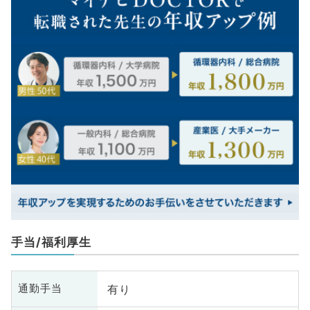
手当/福利厚生
有り
通勤手当