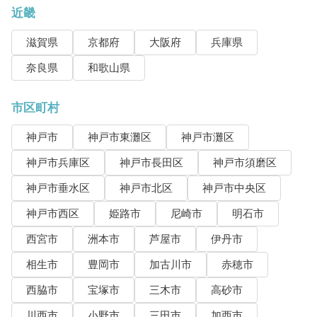
近畿
滋賀県
京都府
大阪府
兵庫県
奈良県
和歌山県
市区町村
神戸市
神戸市東灘区
神戸市灘区
神戸市兵庫区
神戸市長田区
神戸市須磨区
神戸市垂水区
神戸市北区
神戸市中央区
神戸市西区
姫路市
尼崎市
明石市
西宮市
洲本市
芦屋市
伊丹市
相生市
豊岡市
加古川市
赤穂市
西脇市
宝塚市
三木市
高砂市
川西市
小野市
三田市
加西市