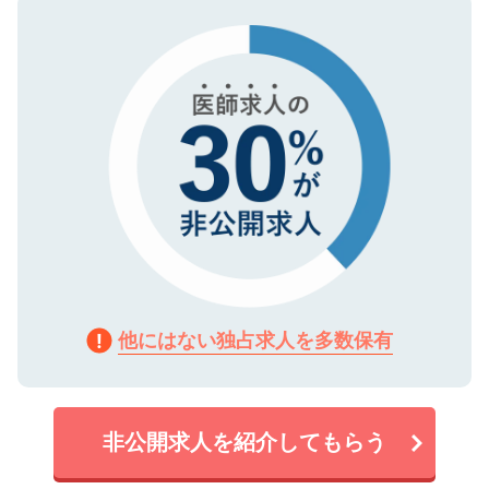
タ暗号化）によって保護されていますの
で、機密保持に関してもご安心ください。
他にはない独占求人を多数保有
非公開求人を紹介してもらう