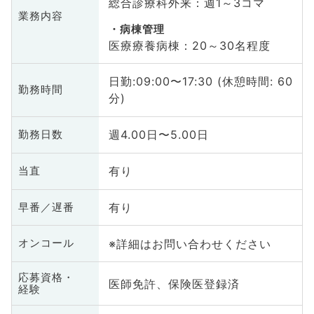
総合診療科外来：週1～3コマ
業務内容
病棟管理
医療療養病棟：20～30名程度
日勤:09:00〜17:30 (休憩時間: 60
勤務時間
分)
週4.00日〜5.00日
勤務日数
有り
当直
有り
早番／遅番
※詳細はお問い合わせください
オンコール
応募資格・
医師免許、保険医登録済
経験