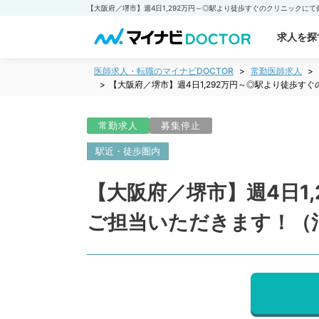
求人を探
医師求人・転職のマイナビDOCTOR
常勤医師求人
【大阪府／堺市】週4日1,292万円～◎駅より徒歩
常勤求人
募集停止
駅近・徒歩圏内
【大阪府／堺市】週4日1
ご担当いただきます！（