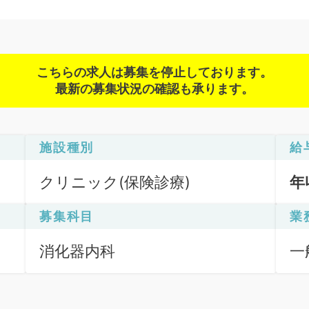
こちらの求人は募集を停止しております。
最新の募集状況の確認も承ります。
施設種別
給
クリニック(保険診療)
年
募集科目
業
消化器内科
一
ク