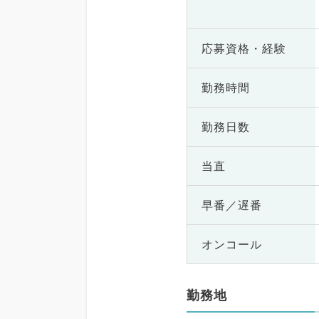
応募資格・
経験
勤務時間
勤務日数
当直
早番／遅番
オンコール
勤務地