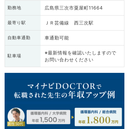
広島県三次市粟屋町11664
勤務地
ＪＲ芸備線 西三次駅
最寄り駅
車通勤可能
自動車通勤
※最新情報を確認いたしますので
駐車場
お問い合わせください