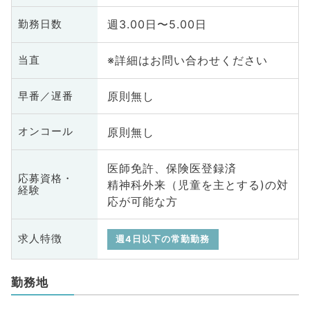
週3.00日〜5.00日
勤務日数
※詳細はお問い合わせください
当直
原則無し
早番／遅番
原則無し
オンコール
医師免許、保険医登録済
応募資格・
精神科外来（児童を主とする)の対
経験
応が可能な方
求人特徴
週4日以下の常勤勤務
勤務地