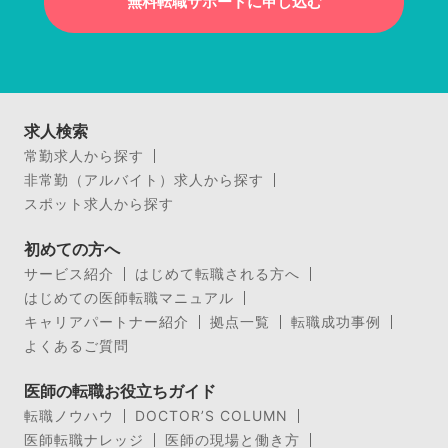
無料転職サポートに申し込む
求人検索
常勤求人から探す
非常勤（アルバイト）求人から探す
スポット求人から探す
初めての方へ
サービス紹介
はじめて転職される方へ
はじめての医師転職マニュアル
キャリアパートナー紹介
拠点一覧
転職成功事例
よくあるご質問
医師の転職お役立ちガイド
転職ノウハウ
DOCTOR’S COLUMN
医師転職ナレッジ
医師の現場と働き方