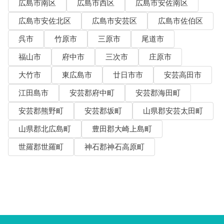
広島市南区
広島市西区
広島市安佐南区
広島市安佐北区
広島市安芸区
広島市佐伯区
呉市
竹原市
三原市
尾道市
福山市
府中市
三次市
庄原市
大竹市
東広島市
廿日市市
安芸高田市
江田島市
安芸郡府中町
安芸郡海田町
安芸郡熊野町
安芸郡坂町
山県郡安芸太田町
山県郡北広島町
豊田郡大崎上島町
世羅郡世羅町
神石郡神石高原町