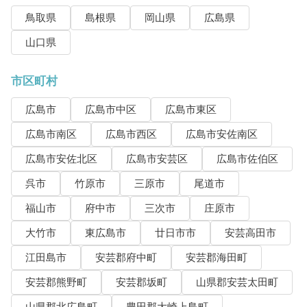
鳥取県
島根県
岡山県
広島県
山口県
市区町村
広島市
広島市中区
広島市東区
広島市南区
広島市西区
広島市安佐南区
広島市安佐北区
広島市安芸区
広島市佐伯区
呉市
竹原市
三原市
尾道市
福山市
府中市
三次市
庄原市
大竹市
東広島市
廿日市市
安芸高田市
江田島市
安芸郡府中町
安芸郡海田町
安芸郡熊野町
安芸郡坂町
山県郡安芸太田町