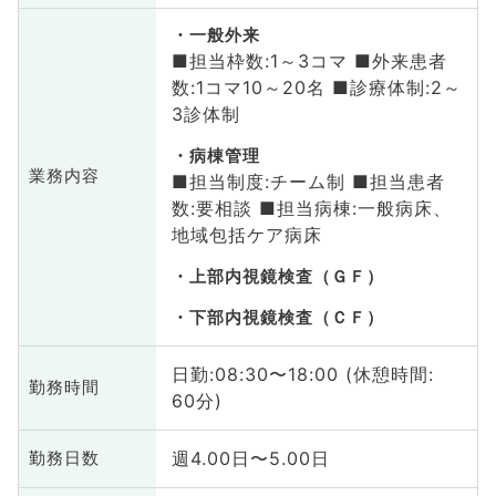
一般外来
■担当枠数:1～3コマ ■外来患者
数:1コマ10～20名 ■診療体制:2～
3診体制
病棟管理
業務内容
■担当制度:チーム制 ■担当患者
数:要相談 ■担当病棟:一般病床、
地域包括ケア病床
上部内視鏡検査（ＧＦ）
下部内視鏡検査（ＣＦ）
日勤:08:30〜18:00 (休憩時間:
勤務時間
60分)
週4.00日〜5.00日
勤務日数