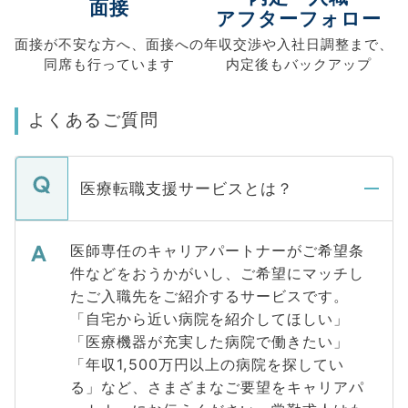
面接
アフターフォロー
面接が不安な方へ、
面接への
年収交渉や
入社日調整まで、
同席も
行っています
内定後もバックアップ
よくあるご質問
医療転職支援サービスとは？
医師専任のキャリアパートナーがご希望条
件などをおうかがいし、ご希望にマッチし
たご入職先をご紹介するサービスです。
「自宅から近い病院を紹介してほしい」
「医療機器が充実した病院で働きたい」
「年収1,500万円以上の病院を探してい
る」など、さまざまなご要望をキャリアパ