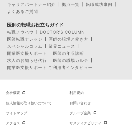
キャリアパートナー紹介
拠点一覧
転職成功事例
よくあるご質問
医師の転職お役立ちガイド
転職ノウハウ
DOCTOR’S COLUMN
医師転職ナレッジ
医師の現場と働き方
スペシャルコラム
業界ニュース
開業医支援サポート
医師の年収診断
求人のお知らせ代行
医師の職場カルテ
開業医支援サポート ご利用者インタビュー
会社概要
利用規約
個人情報の取り扱いについて
お問い合わせ
サイトマップ
グループ企業
アクセス
サスティナビリティ