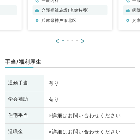
一般内科
一
介護福祉施設(老健特養)
病
兵庫県神戸市北区
兵
<
>
手当/福利厚生
有り
通勤手当
有り
学会補助
※詳細はお問い合わせください
住宅手当
※詳細はお問い合わせください
退職金