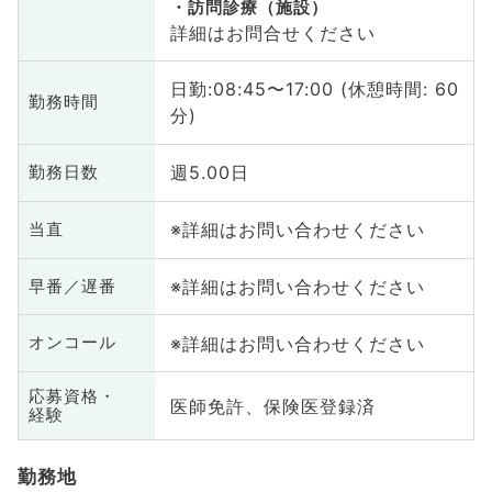
訪問診療（施設）
詳細はお問合せください
日勤:08:45〜17:00 (休憩時間: 60
勤務時間
分)
週5.00日
勤務日数
※詳細はお問い合わせください
当直
※詳細はお問い合わせください
早番／遅番
※詳細はお問い合わせください
オンコール
応募資格・
医師免許、保険医登録済
経験
勤務地