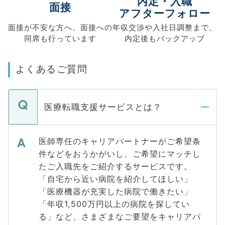
内定・入職
面接
アフターフォロー
面接が不安な方へ、
面接への
年収交渉や
入社日調整まで、
同席も
行っています
内定後もバックアップ
よくあるご質問
医療転職支援サービスとは？
医師専任のキャリアパートナーがご希望条
件などをおうかがいし、ご希望にマッチし
たご入職先をご紹介するサービスです。
「自宅から近い病院を紹介してほしい」
「医療機器が充実した病院で働きたい」
「年収1,500万円以上の病院を探してい
る」など、さまざまなご要望をキャリアパ