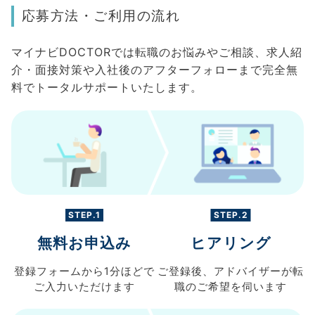
応募方法・ご利用の流れ
マイナビDOCTORでは転職のお悩みやご相談、求人紹
介・面接対策や入社後のアフターフォローまで完全無
料でトータルサポートいたします。
STEP.1
STEP.2
無料お申込み
ヒアリング
登録フォームから
1分ほどで
ご登録後、
アドバイザーが転
ご入力
いただけます
職の
ご希望を伺います