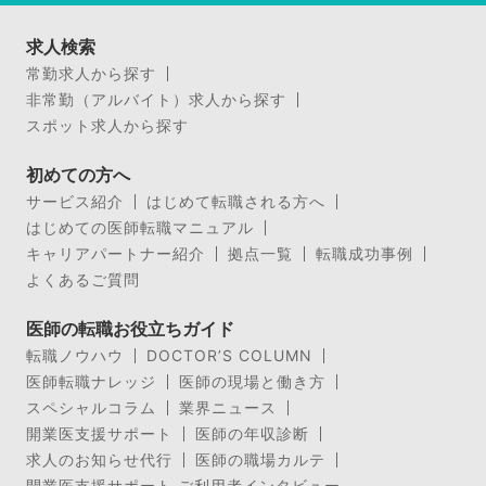
求人検索
常勤求人から探す
非常勤（アルバイト）求人から探す
スポット求人から探す
初めての方へ
サービス紹介
はじめて転職される方へ
はじめての医師転職マニュアル
キャリアパートナー紹介
拠点一覧
転職成功事例
よくあるご質問
医師の転職お役立ちガイド
転職ノウハウ
DOCTOR’S COLUMN
医師転職ナレッジ
医師の現場と働き方
スペシャルコラム
業界ニュース
開業医支援サポート
医師の年収診断
求人のお知らせ代行
医師の職場カルテ
開業医支援サポート ご利用者インタビュー