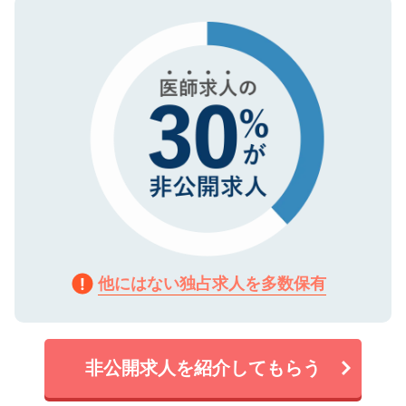
タ暗号化）によって保護されていますの
で、機密保持に関してもご安心ください。
他にはない独占求人を多数保有
非公開求人を紹介してもらう