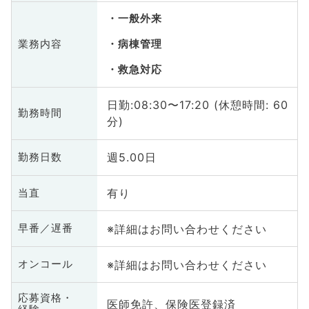
一般外来
業務内容
病棟管理
救急対応
日勤:08:30〜17:20 (休憩時間: 60
勤務時間
分)
週5.00日
勤務日数
有り
当直
※詳細はお問い合わせください
早番／遅番
※詳細はお問い合わせください
オンコール
応募資格・
医師免許、保険医登録済