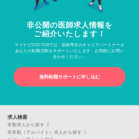
非公開の医師求人情報を
ご紹介いたします！
マイナビDOCTORでは、医師専任のキャリアパートナーが
あなたの転職活動をサポートいたします。お気軽にお問い
合わせください。
無料転職サポートに申し込む
求人検索
常勤求人から探す
非常勤（アルバイト）求人から探す