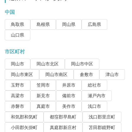
中国
鳥取県
島根県
岡山県
広島県
山口県
市区町村
岡山市
岡山市北区
岡山市中区
岡山市東区
岡山市南区
倉敷市
津山市
玉野市
笠岡市
井原市
総社市
高梁市
新見市
備前市
瀬戸内市
赤磐市
真庭市
美作市
浅口市
和気郡和気町
都窪郡早島町
浅口郡里庄町
小田郡矢掛町
真庭郡新庄村
苫田郡鏡野町