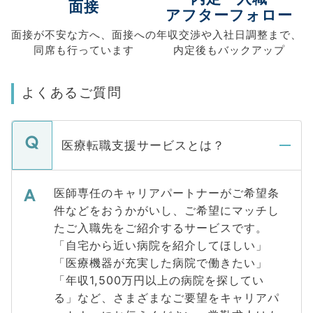
面接
アフターフォロー
面接が不安な方へ、
面接への
年収交渉や
入社日調整まで、
同席も
行っています
内定後もバックアップ
よくあるご質問
医療転職支援サービスとは？
医師専任のキャリアパートナーがご希望条
件などをおうかがいし、ご希望にマッチし
たご入職先をご紹介するサービスです。
「自宅から近い病院を紹介してほしい」
「医療機器が充実した病院で働きたい」
「年収1,500万円以上の病院を探してい
る」など、さまざまなご要望をキャリアパ