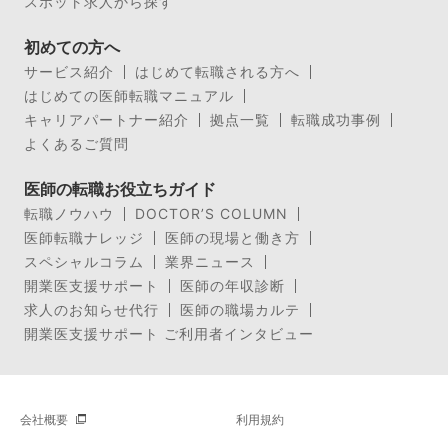
スポット求人から探す
初めての方へ
サービス紹介
はじめて転職される方へ
はじめての医師転職マニュアル
キャリアパートナー紹介
拠点一覧
転職成功事例
よくあるご質問
医師の転職お役立ちガイド
転職ノウハウ
DOCTOR’S COLUMN
医師転職ナレッジ
医師の現場と働き方
スペシャルコラム
業界ニュース
開業医支援サポート
医師の年収診断
求人のお知らせ代行
医師の職場カルテ
開業医支援サポート ご利用者インタビュー
会社概要
利用規約