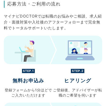
応募方法・ご利用の流れ
マイナビDOCTORでは転職のお悩みやご相談、求人紹
介・面接対策や入社後のアフターフォローまで完全無
料でトータルサポートいたします。
STEP.1
STEP.2
無料お申込み
ヒアリング
登録フォームから
1分ほどで
ご登録後、
アドバイザーが転
ご入力
いただけます
職の
ご希望を伺います