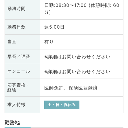
日勤:08:30〜17:00 (休憩時間: 60
勤務時間
分)
週5.00日
勤務日数
有り
当直
※詳細はお問い合わせください
早番／遅番
※詳細はお問い合わせください
オンコール
応募資格・
医師免許、保険医登録済
経験
求人特徴
土・日・祝休み
勤務地