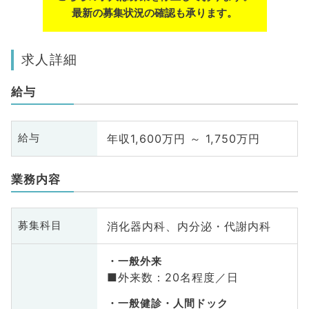
最新の募集状況の確認も承ります。
求人詳細
給与
年収1,600万円 ～ 1,750万円
給与
業務内容
消化器内科、内分泌・代謝内科
募集科目
一般外来
■外来数：20名程度／日
一般健診・人間ドック