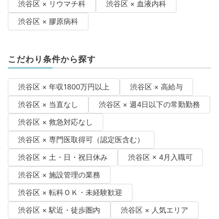
渋谷区 × リウマチ科
渋谷区 × 血液内科
渋谷区 × 膠原病科
こだわり条件から探す
渋谷区 × 年収1800万円以上
渋谷区 × 高給与
渋谷区 × 当直なし
渋谷区 × 週4日以下の常勤勤務
渋谷区 × 救急対応なし
渋谷区 × 専門医取得可（認定医含む）
渋谷区 × 土・日・祝日休み
渋谷区 × 4月入職可
渋谷区 × 施設管理の業務
渋谷区 × 転科ＯＫ・未経験歓迎
渋谷区 × 駅近・徒歩圏内
渋谷区 × 人気エリア