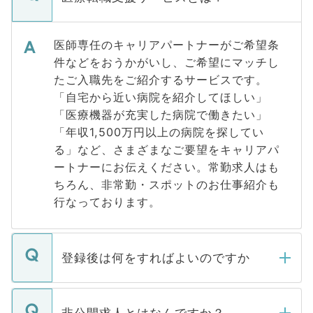
医師専任のキャリアパートナーがご希望条
件などをおうかがいし、ご希望にマッチし
たご入職先をご紹介するサービスです。
「自宅から近い病院を紹介してほしい」
「医療機器が充実した病院で働きたい」
「年収1,500万円以上の病院を探してい
る」など、さまざまなご要望をキャリアパ
ートナーにお伝えください。常勤求人はも
ちろん、非常勤・スポットのお仕事紹介も
行なっております。
登録後は何をすればよいのですか
ご登録いただきましたら、弊社担当者がご
登録内容を確認し、その後メールもしくは