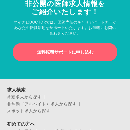
非公開の医師求人情報を
ご紹介いたします！
マイナビDOCTORでは、医師専任のキャリアパートナーが
あなたの転職活動をサポートいたします。お気軽にお問い
合わせください。
無料転職サポートに申し込む
求人検索
常勤求人から探す
非常勤（アルバイト）求人から探す
スポット求人から探す
初めての方へ