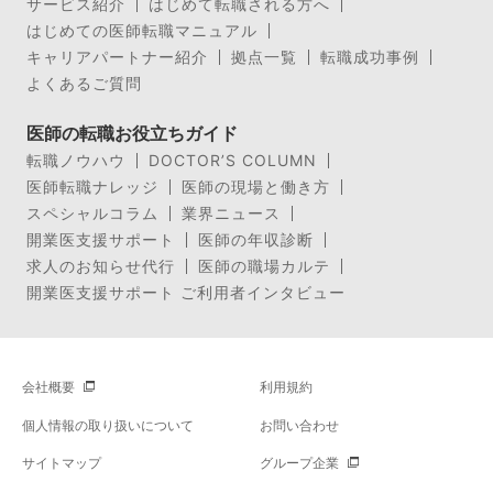
サービス紹介
はじめて転職される方へ
はじめての医師転職マニュアル
キャリアパートナー紹介
拠点一覧
転職成功事例
よくあるご質問
医師の転職お役立ちガイド
転職ノウハウ
DOCTOR’S COLUMN
医師転職ナレッジ
医師の現場と働き方
スペシャルコラム
業界ニュース
開業医支援サポート
医師の年収診断
求人のお知らせ代行
医師の職場カルテ
開業医支援サポート ご利用者インタビュー
会社概要
利用規約
個人情報の取り扱いについて
お問い合わせ
サイトマップ
グループ企業