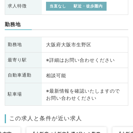
求人特徴
当直なし
駅近・徒歩圏内
勤務地
大阪府大阪市生野区
勤務地
※詳細はお問い合わせください
最寄り駅
相談可能
自動車通勤
※最新情報を確認いたしますので
駐車場
お問い合わせください
この求人と条件が近い求人