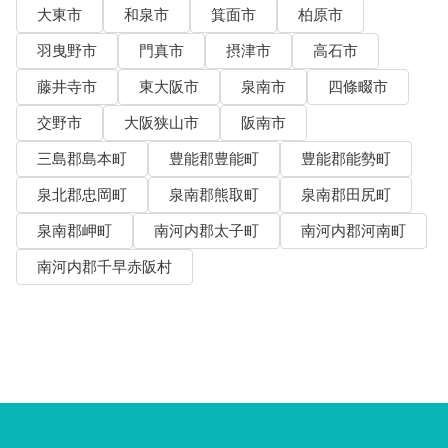
大東市
和泉市
箕面市
柏原市
羽曳野市
門真市
摂津市
高石市
藤井寺市
東大阪市
泉南市
四條畷市
交野市
大阪狭山市
阪南市
三島郡島本町
豊能郡豊能町
豊能郡能勢町
泉北郡忠岡町
泉南郡熊取町
泉南郡田尻町
泉南郡岬町
南河内郡太子町
南河内郡河南町
南河内郡千早赤阪村