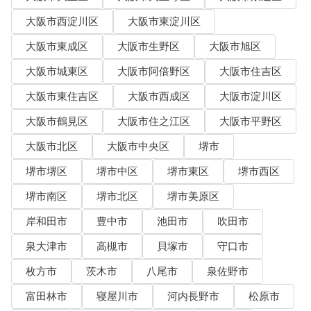
大阪市西淀川区
大阪市東淀川区
大阪市東成区
大阪市生野区
大阪市旭区
大阪市城東区
大阪市阿倍野区
大阪市住吉区
大阪市東住吉区
大阪市西成区
大阪市淀川区
大阪市鶴見区
大阪市住之江区
大阪市平野区
大阪市北区
大阪市中央区
堺市
堺市堺区
堺市中区
堺市東区
堺市西区
堺市南区
堺市北区
堺市美原区
岸和田市
豊中市
池田市
吹田市
泉大津市
高槻市
貝塚市
守口市
枚方市
茨木市
八尾市
泉佐野市
富田林市
寝屋川市
河内長野市
松原市