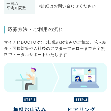
一日の
※詳細はお問い合わせください
平均来院数
応募方法・ご利用の流れ
マイナビDOCTORでは転職のお悩みやご相談、求人紹
介・面接対策や入社後のアフターフォローまで完全無
料でトータルサポートいたします。
STEP.1
STEP.2
無料お申込み
ヒアリング