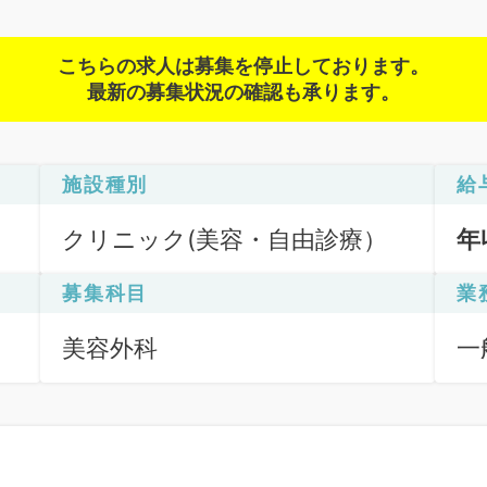
こちらの求人は募集を停止しております。
最新の募集状況の確認も承ります。
施設種別
給
クリニック(美容・自由診療）
年
募集科目
業
美容外科
一
グ