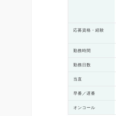
応募資格・
経験
勤務時間
勤務日数
当直
早番／遅番
オンコール