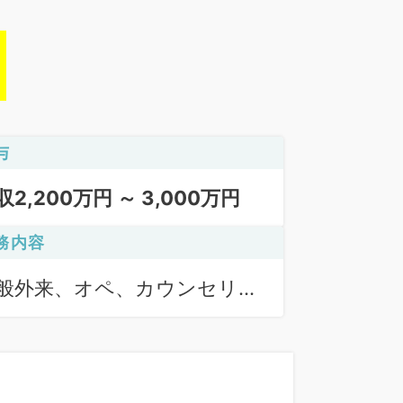
与
収2,200万円 ～ 3,000万円
務内容
般外来、オペ、カウンセリン