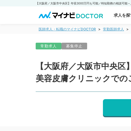
求人を探
医師求人・転職のマイナビDOCTOR
常勤医師求人
常勤求人
募集停止
【大阪府／大阪市中央区
美容皮膚クリニックでの