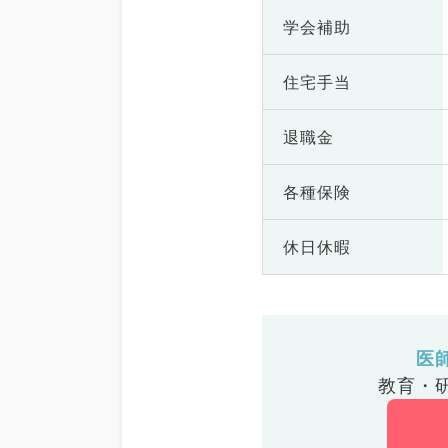
学会補助
住宅手当
退職金
各種保険
休日休暇
医
教育・