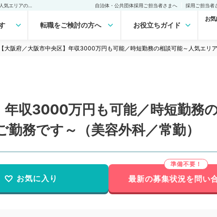
【大阪府／大阪市中央区】年収3000万円も可能／時短勤務の相談可能～人気エリアの美容皮膚クリニックでのご勤務です～（美容外科／常勤）の転職・求人｜医師の求人・転職・アルバイトは【マイナビDOCTOR】
自治体・公共団体採用ご担当者さまへ
採用ご担当者
お気
す
転職をご検討の方へ
お役立ちガイド
【大阪府／大阪市中央区】年収3000万円も可能／時短勤務の相談可能～人気エリ
】年収3000万円も可能／時短勤務
ご勤務です～（美容外科／常勤）
お気に入り
最新の募集状況を問い