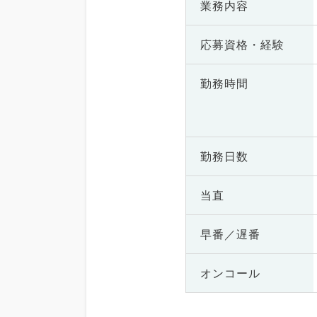
業務内容
応募資格・
経験
勤務時間
勤務日数
当直
早番／遅番
オンコール