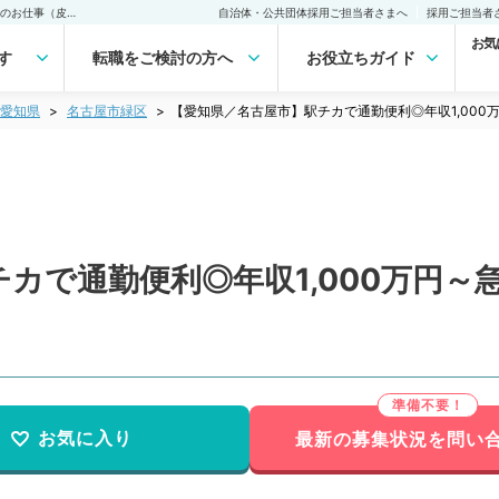
【愛知県／名古屋市】駅チカで通勤便利◎年収1,000万円～急性期病院でのお仕事（皮膚科／常勤）の転職・求人｜医師の求人・転職・アルバイトは【マイナビDOCTOR】
自治体・公共団体採用ご担当者さまへ
採用ご担当者
お気
す
転職をご検討の方へ
お役立ちガイド
愛知県
名古屋市緑区
【愛知県／名古屋市】駅チカで通勤便利◎年収1,00
カで通勤便利◎年収1,000万円～
お気に入り
最新の募集状況を問い