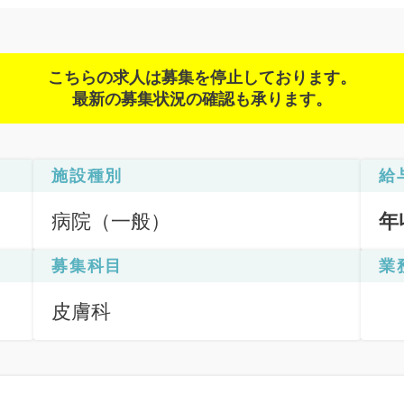
こちらの求人は募集を停止しております。
最新の募集状況の確認も承ります。
施設種別
給
病院（一般）
年
募集科目
業
皮膚科