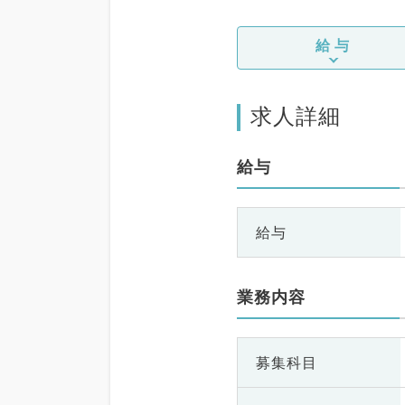
給与
求人詳細
給与
給与
業務内容
募集科目