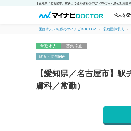
求人を探
医師求人・転職のマイナビDOCTOR
常勤医師求人
常勤求人
募集停止
駅近・徒歩圏内
【愛知県／名古屋市】駅チ
膚科／常勤）