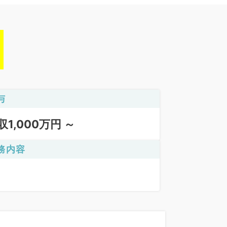
与
収1,000万円 ～
務内容