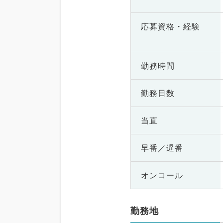
応募資格・
経験
勤務時間
勤務日数
当直
早番／遅番
オンコール
勤務地