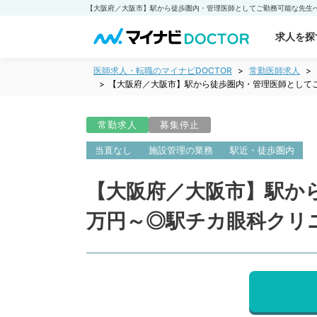
求人を探
医師求人・転職のマイナビDOCTOR
常勤医師求人
【大阪府／大阪市】駅から徒歩圏内・管理医師としてご
常勤求人
募集停止
当直なし
施設管理の業務
駅近・徒歩圏内
【大阪府／大阪市】駅から
万円～◎駅チカ眼科クリ