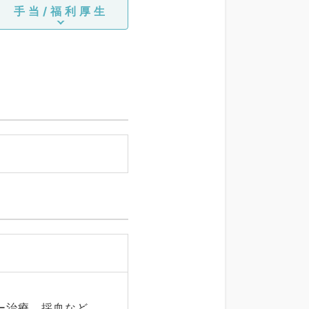
手当/福利厚生
ザー治療、採血など