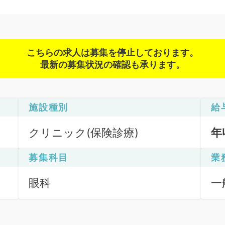
こちらの求人は募集を停止しております。
最新の募集状況の確認も承ります。
施設種別
給
クリニック(保険診療)
年
募集科目
業
眼科
一