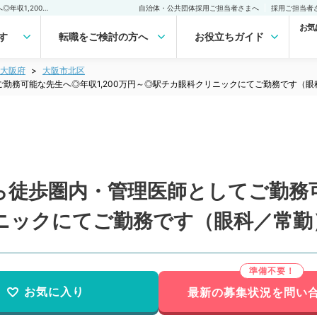
【大阪府／大阪市】駅から徒歩圏内・管理医師としてご勤務可能な先生へ◎年収1,200万円～◎駅チカ眼科クリニックにてご勤務です（眼科／常勤）の転職・求人｜医師の求人・転職・アルバイトは【マイナビDOCTOR】
自治体・公共団体採用ご担当者さまへ
採用ご担当者
お気
す
転職をご検討の方へ
お役立ちガイド
大阪府
大阪市北区
勤務可能な先生へ◎年収1,200万円～◎駅チカ眼科クリニックにてご勤務です（眼
徒歩圏内・管理医師としてご勤務可能
ニックにてご勤務です（眼科／常勤
お気に入り
最新の募集状況を問い