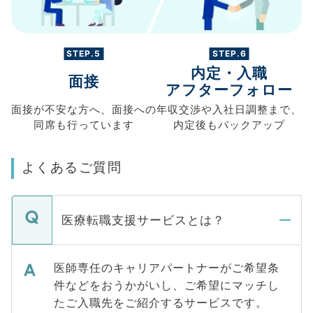
STEP.5
STEP.6
内定・入職
面接
アフターフォロー
面接が不安な方へ、
面接への
年収交渉や
入社日調整まで、
同席も
行っています
内定後もバックアップ
よくあるご質問
医療転職支援サービスとは？
医師専任のキャリアパートナーがご希望条
件などをおうかがいし、ご希望にマッチし
たご入職先をご紹介するサービスです。