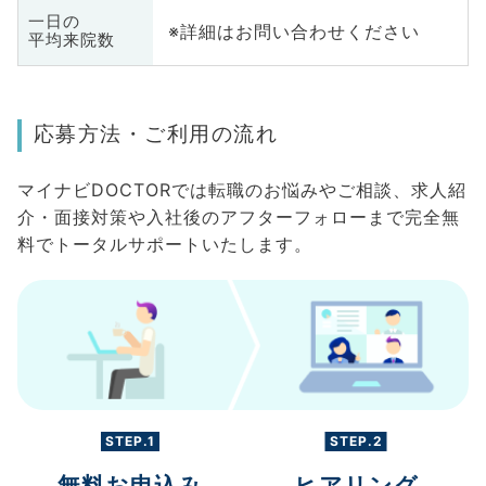
一日の
※詳細はお問い合わせください
平均来院数
応募方法・ご利用の流れ
マイナビDOCTORでは転職のお悩みやご相談、求人紹
介・面接対策や入社後のアフターフォローまで完全無
料でトータルサポートいたします。
STEP.1
STEP.2
無料お申込み
ヒアリング