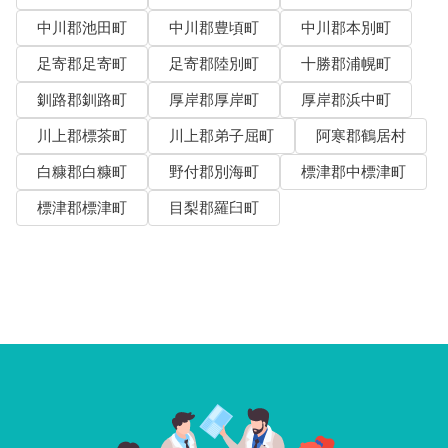
中川郡池田町
中川郡豊頃町
中川郡本別町
足寄郡足寄町
足寄郡陸別町
十勝郡浦幌町
釧路郡釧路町
厚岸郡厚岸町
厚岸郡浜中町
川上郡標茶町
川上郡弟子屈町
阿寒郡鶴居村
白糠郡白糠町
野付郡別海町
標津郡中標津町
標津郡標津町
目梨郡羅臼町