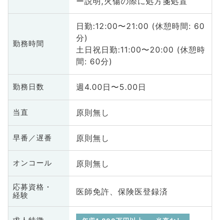
ー説明,火傷の際に処方箋処置
日勤:12:00〜21:00 (休憩時間: 60
分)
勤務時間
土日祝日勤:11:00〜20:00 (休憩時
間: 60分)
週4.00日〜5.00日
勤務日数
原則無し
当直
原則無し
早番／遅番
原則無し
オンコール
応募資格・
医師免許、保険医登録済
経験