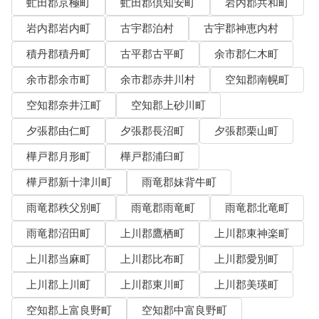
虻田郡京極町
虻田郡倶知安町
岩内郡共和町
岩内郡岩内町
古宇郡泊村
古宇郡神恵内村
積丹郡積丹町
古平郡古平町
余市郡仁木町
余市郡余市町
余市郡赤井川村
空知郡南幌町
空知郡奈井江町
空知郡上砂川町
夕張郡由仁町
夕張郡長沼町
夕張郡栗山町
樺戸郡月形町
樺戸郡浦臼町
樺戸郡新十津川町
雨竜郡妹背牛町
雨竜郡秩父別町
雨竜郡雨竜町
雨竜郡北竜町
雨竜郡沼田町
上川郡鷹栖町
上川郡東神楽町
上川郡当麻町
上川郡比布町
上川郡愛別町
上川郡上川町
上川郡東川町
上川郡美瑛町
空知郡上富良野町
空知郡中富良野町