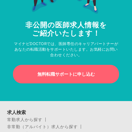
非公開の医師求人情報を
ご紹介いたします！
マイナビDOCTORでは、医師専任のキャリアパートナーが
あなたの転職活動をサポートいたします。お気軽にお問い
合わせください。
無料転職サポートに申し込む
求人検索
常勤求人から探す
非常勤（アルバイト）求人から探す