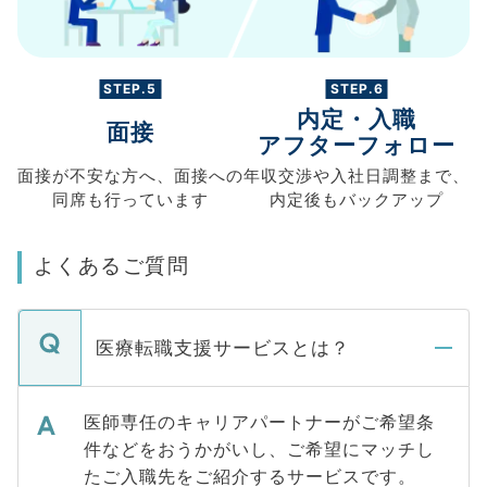
STEP.5
STEP.6
内定・入職
面接
アフターフォロー
面接が不安な方へ、
面接への
年収交渉や
入社日調整まで、
同席も
行っています
内定後もバックアップ
よくあるご質問
医療転職支援サービスとは？
医師専任のキャリアパートナーがご希望条
件などをおうかがいし、ご希望にマッチし
たご入職先をご紹介するサービスです。