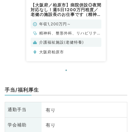
【大阪府／柏原市】病院併設◎夜間
対応なし！週5日1200万円程度／
老健の施設長のお仕事です（精神
科、リハビリテーション科、整形外
科／常勤）
年収1,200万円～
精神科、整形外科、リハビリテー
ション科
介護福祉施設(老健特養)
大阪府柏原市
手当/福利厚生
有り
通勤手当
有り
学会補助