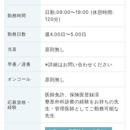
日勤:09:00〜19:00 (休憩時間:
勤務時間
120分)
週4.00日〜5.00日
勤務日数
原則無し
当直
※詳細はお問い合わせください
早番／遅番
原則無し
オンコール
医師免許、保険医登録済
整形外科診療の経験をお持ちの先
応募資格・
経験
生・管理医師としてご勤務可能な
先生