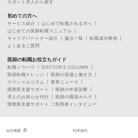
スポット求人から探す
初めての方へ
サービス紹介
はじめて転職される方へ
はじめての医師転職マニュアル
キャリアパートナー紹介
拠点一覧
転職成功事例
よくあるご質問
医師の転職お役立ちガイド
転職ノウハウ
DOCTOR’S COLUMN
医師転職ナレッジ
医師の現場と働き方
スペシャルコラム
業界ニュース
開業医支援サポート
医師の年収診断
求人のお知らせ代行
医師の職場カルテ
開業医支援サポート ご利用者インタビュー
会社概要
利用規約