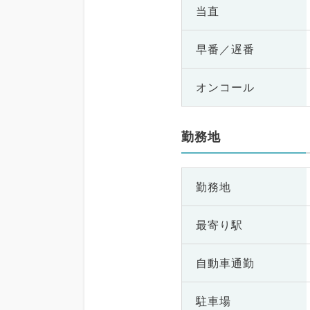
当直
早番／遅番
オンコール
勤務地
勤務地
最寄り駅
自動車通勤
駐車場