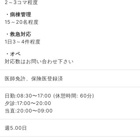
2～3コマ程度
病棟管理
15～20名程度
救急対応
1日3～4件程度
オペ
対応数はお問い合わせ下さい
医師免許、保険医登録済
日勤:08:30〜17:00 (休憩時間: 60分)
夕診:17:00〜20:00
当直:20:00〜09:00
週5.00日