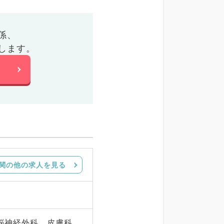
係、
します。
関の他の求人を見る
脳神経外科、皮膚科、