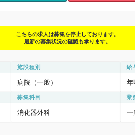
こちらの求人は募集を停止しております。
最新の募集状況の確認も承ります。
施設種別
給
病院（一般）
年
募集科目
業
消化器外科
一
応