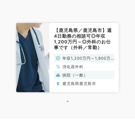
【鹿児島県／鹿児島市】週
4日勤務の相談可◎年収
1,200万円～◎外科のお仕
事です（外科／常勤）
年収1,200万円～1,800万
円
消化器外科
病院（一般）
鹿児島県鹿児島市