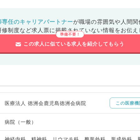
師専任のキャリアパートナー
が
職場の雰囲気や人間関
研修制度など
求人票に掲載されていない情報をお伝え
この求人に似ている求人を紹介してもらう
医療法人 徳洲会鹿児島徳洲会病院
この医療機
病院（一般）
神経内科、精神科、リウマチ科、整形外科、形成外科、