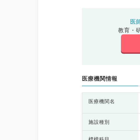
医
教育・
医療機関情報
医療機関名
施設種別
標榜科目