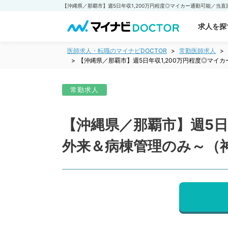
求人を探
医師求人・転職のマイナビDOCTOR
常勤医師求人
【沖縄県／那覇市】週5日年収1,200万円程度◎マ
常勤求人
【沖縄県／那覇市】週5日
外来＆病棟管理のみ～（