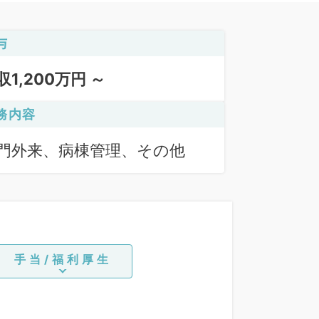
与
収1,200万円 ～
務内容
門外来、病棟管理、その他
手当/福利厚生