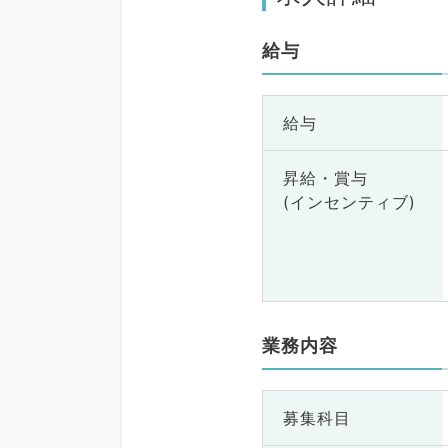
給与
給与
昇給・賞与
(インセンティブ)
業務内容
募集科目