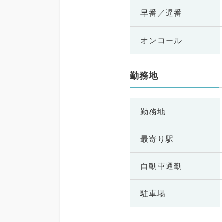
早番／遅番
オンコール
勤務地
勤務地
最寄り駅
自動車通勤
駐車場