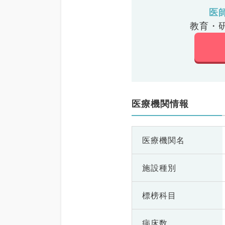
医
教育・
医療機関情報
医療機関名
施設種別
標榜科目
病床数