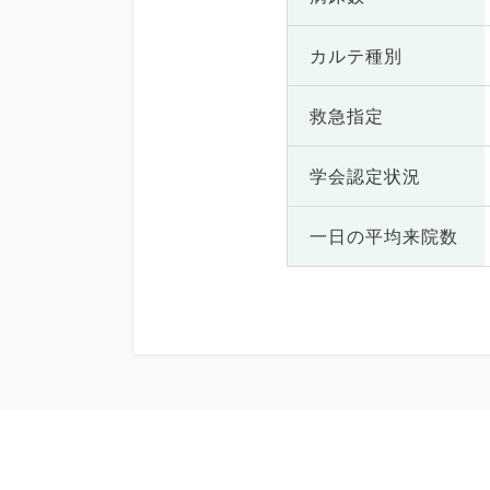
カルテ種別
救急指定
学会認定状況
一日の
平均来院数