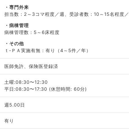
専門外来
担当数：2～3コマ程度／週、受診者数：10～15名程度
病棟管理
病棟管理数：5～6床程度
その他
ｔ‐ＰＡ実施有無：有り（4～5件／年）
医師免許、保険医登録済
土曜:08:30〜12:30
平日:08:30〜17:30 (休憩時間: 60分)
週5.00日
有り