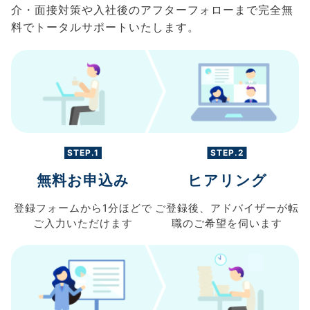
介・面接対策や入社後のアフターフォローまで完全無
料でトータルサポートいたします。
STEP.1
STEP.2
無料お申込み
ヒアリング
登録フォームから
1分ほどで
ご登録後、
アドバイザーが転
ご入力
いただけます
職の
ご希望を伺います