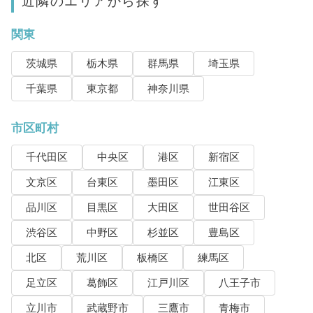
近隣のエリアから探す
関東
茨城県
栃木県
群馬県
埼玉県
千葉県
東京都
神奈川県
市区町村
千代田区
中央区
港区
新宿区
文京区
台東区
墨田区
江東区
品川区
目黒区
大田区
世田谷区
渋谷区
中野区
杉並区
豊島区
北区
荒川区
板橋区
練馬区
足立区
葛飾区
江戸川区
八王子市
立川市
武蔵野市
三鷹市
青梅市