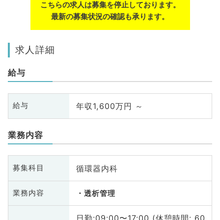
こちらの求人は募集を停止しております。
最新の募集状況の確認も承ります。
求人詳細
給与
年収1,600万円 ～
給与
業務内容
循環器内科
募集科目
業務内容
透析管理
日勤:09:00〜17:00 (休憩時間: 60