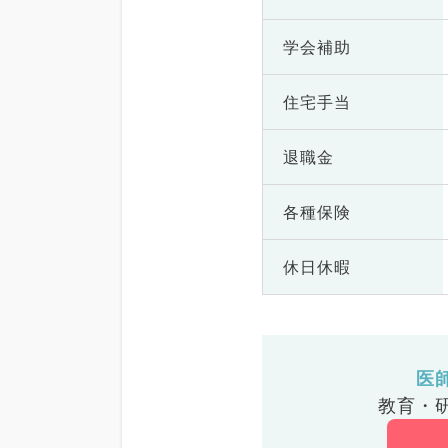
学会補助
住宅手当
退職金
各種保険
休日休暇
医
教育・