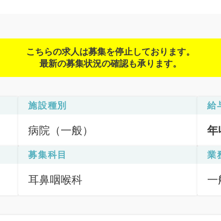
こちらの求人は募集を停止しております。
最新の募集状況の確認も承ります。
施設種別
給
病院（一般）
年
募集科目
業
耳鼻咽喉科
一