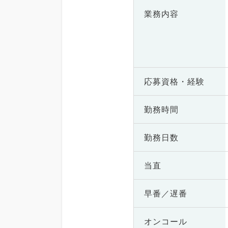
業務内容
応募資格・
経験
勤務時間
勤務日数
当直
早番／遅番
オンコール