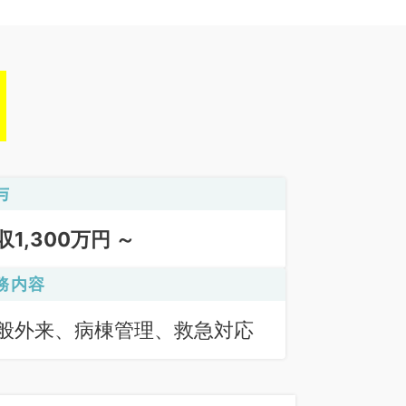
与
収1,300万円 ～
務内容
般外来、病棟管理、救急対応