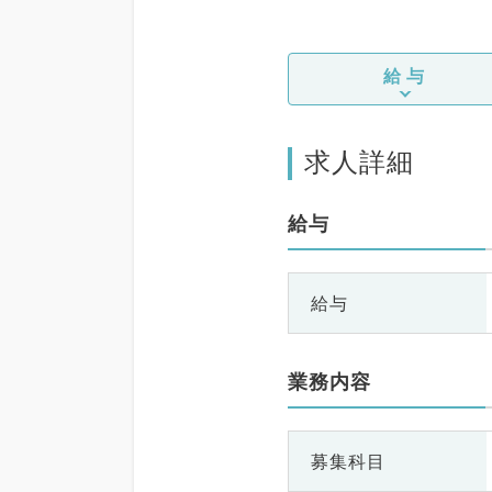
給与
求人詳細
給与
給与
業務内容
募集科目