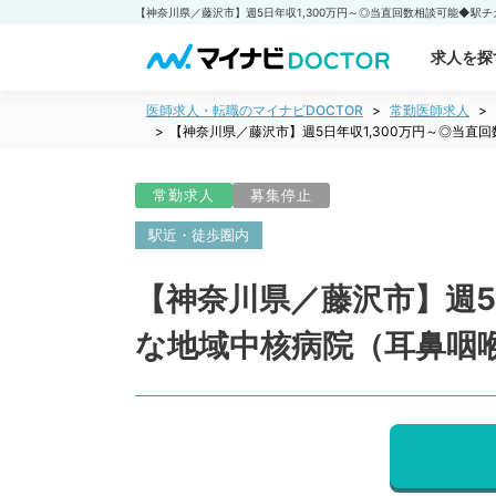
求人を探
医師求人・転職のマイナビDOCTOR
常勤医師求人
【神奈川県／藤沢市】週5日年収1,300万円～◎当
常勤求人
募集停止
駅近・徒歩圏内
【神奈川県／藤沢市】週5
な地域中核病院（耳鼻咽