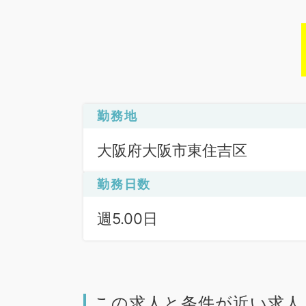
勤務地
大阪府大阪市東住吉区
勤務日数
週5.00日
この求人と条件が近い求人