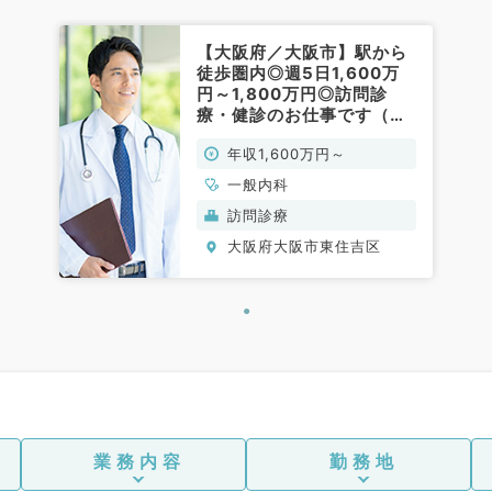
【大阪府／大阪市】駅から
徒歩圏内◎週5日1,600万
円～1,800万円◎訪問診
療・健診のお仕事です（一
般内科／常勤）
年収1,600万円～
一般内科
訪問診療
大阪府大阪市東住吉区
業務内容
勤務地