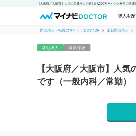
求人を探
医師求人・転職のマイナビDOCTOR
常勤医師求人
常勤求人
募集停止
【大阪府／大阪市】人気の
です（一般内科／常勤）