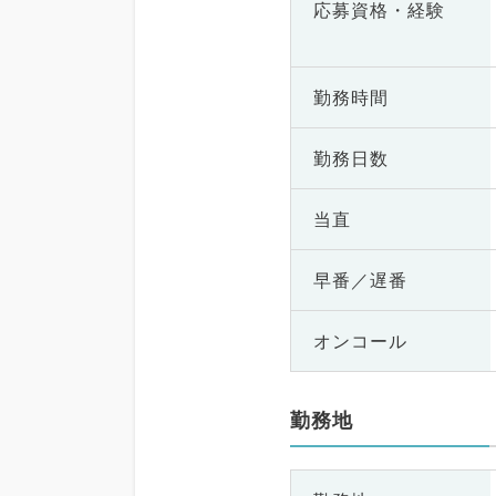
応募資格・
経験
勤務時間
勤務日数
当直
早番／遅番
オンコール
勤務地