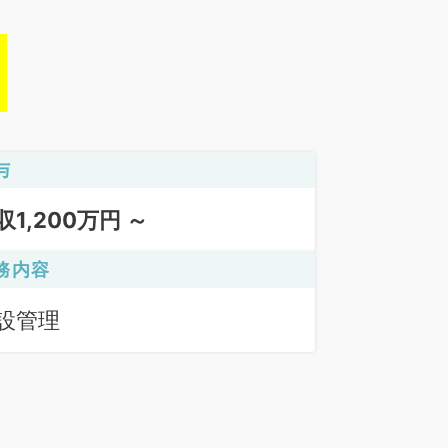
与
収1,200万円 ～
務内容
設管理