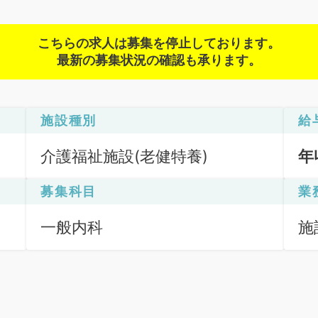
こちらの求人は募集を停止しております。
最新の募集状況の確認も承ります。
施設種別
給
介護福祉施設(老健特養)
年
募集科目
業
一般内科
施