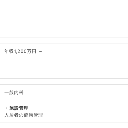
年収1,200万円 ～
一般内科
施設管理
入居者の健康管理