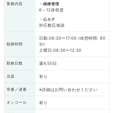
業務内容
病棟管理
6～12床程度
心カテ
対応数応相談
日勤:08:30〜17:00 (休憩時間: 60
分)
勤務時間
土曜日:08:30〜12:30
週4.50日
勤務日数
有り
当直
※詳細はお問い合わせください
早番／遅番
有り
オンコール