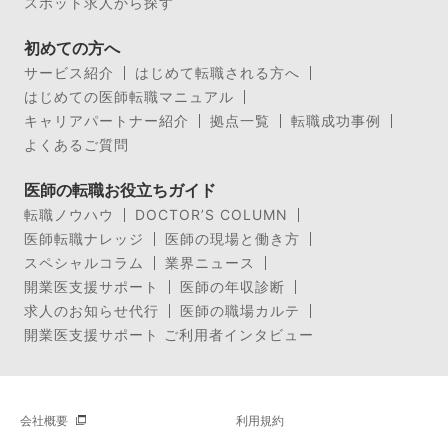
スポット求人から探す
初めての方へ
サービス紹介
はじめて転職される方へ
はじめての医師転職マニュアル
キャリアパートナー紹介
拠点一覧
転職成功事例
よくあるご質問
医師の転職お役立ちガイド
転職ノウハウ
DOCTOR’S COLUMN
医師転職ナレッジ
医師の現場と働き方
スペシャルコラム
業界ニュース
開業医支援サポート
医師の年収診断
求人のお知らせ代行
医師の職場カルテ
開業医支援サポート ご利用者インタビュー
会社概要
利用規約