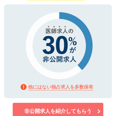
ご登録いただいた個人情報は、SSL（デー
ので、まずはご登録ください。
タ暗号化）によって保護されていますの
で、機密保持に関してもご安心ください。
他にはない独占求人を多数保有
非公開求人を紹介してもらう