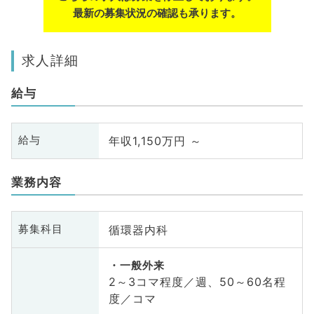
最新の募集状況の確認も承ります。
求人詳細
給与
年収1,150万円 ～
給与
業務内容
循環器内科
募集科目
一般外来
2～3コマ程度／週、50～60名程
度／コマ