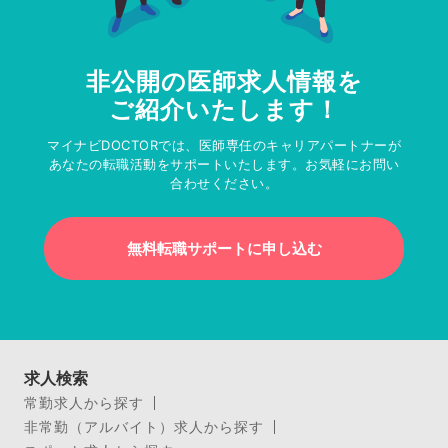
非公開の医師求人情報を
ご紹介いたします！
マイナビDOCTORでは、医師専任のキャリアパートナーが
あなたの転職活動をサポートいたします。お気軽にお問い
合わせください。
無料転職サポートに申し込む
求人検索
常勤求人から探す
非常勤（アルバイト）求人から探す