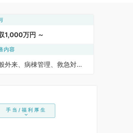
与
収1,000万円 ～
務内容
般外来、病棟管理、救急対
、上部内視鏡検査（ＧＦ）、
部内視鏡検査（ＣＦ）
手当/福利厚生