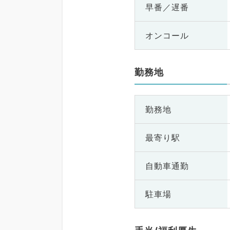
早番／遅番
オンコール
勤務地
勤務地
最寄り駅
自動車通勤
駐車場