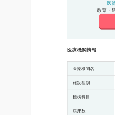
医
教育・
医療機関情報
医療機関名
施設種別
標榜科目
病床数