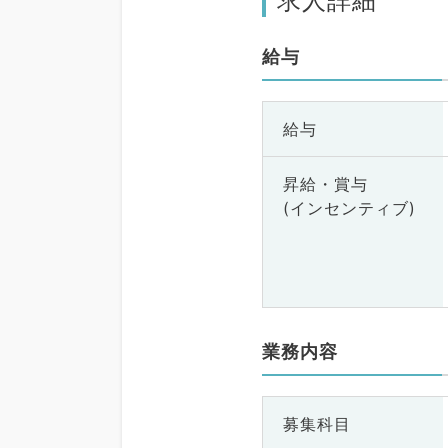
求人詳細
給与
給与
昇給・賞与
(インセンティブ)
業務内容
募集科目