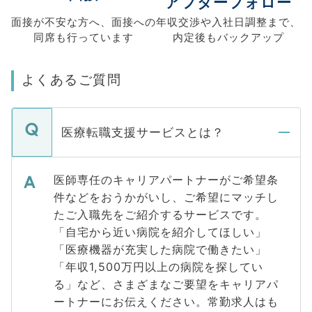
アフターフォロー
面接が不安な方へ、
面接への
年収交渉や
入社日調整まで、
同席も
行っています
内定後もバックアップ
よくあるご質問
医療転職支援サービスとは？
医師専任のキャリアパートナーがご希望条
件などをおうかがいし、ご希望にマッチし
たご入職先をご紹介するサービスです。
「自宅から近い病院を紹介してほしい」
「医療機器が充実した病院で働きたい」
「年収1,500万円以上の病院を探してい
る」など、さまざまなご要望をキャリアパ
ートナーにお伝えください。常勤求人はも