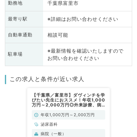
千葉県富里市
勤務地
※詳細はお問い合わせください
最寄り駅
相談可能
自動車通勤
※最新情報を確認いたしますので
駐車場
お問い合わせください
この求人と条件が近い求人
【千葉県／富里市】ダヴィンチを学
びたい先生におススメ！年収1,000
万円～2,000万円◎外来診療、病
棟管理、各種専門検査や手術などの
業務となります◎（泌尿器科／常
年収1,000万円～2,000万円
勤）
泌尿器科
病院（一般）