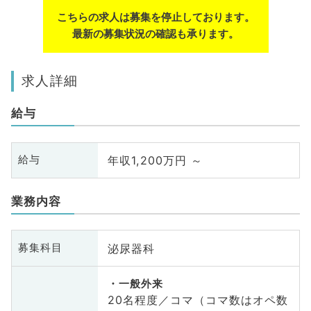
こちらの求人は募集を停止しております。
最新の募集状況の確認も承ります。
求人詳細
給与
年収1,200万円 ～
給与
業務内容
泌尿器科
募集科目
一般外来
20名程度／コマ（コマ数はオペ数