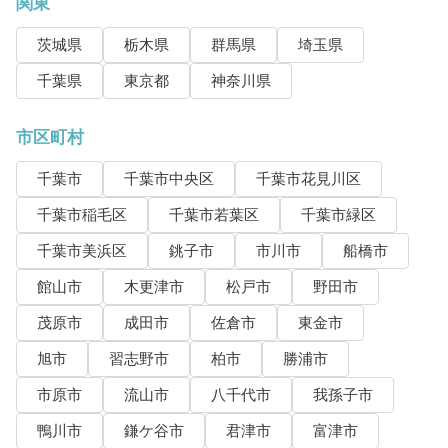
関東
茨城県
栃木県
群馬県
埼玉県
千葉県
東京都
神奈川県
市区町村
千葉市
千葉市中央区
千葉市花見川区
千葉市稲毛区
千葉市若葉区
千葉市緑区
千葉市美浜区
銚子市
市川市
船橋市
館山市
木更津市
松戸市
野田市
茂原市
成田市
佐倉市
東金市
旭市
習志野市
柏市
勝浦市
市原市
流山市
八千代市
我孫子市
鴨川市
鎌ケ谷市
君津市
富津市