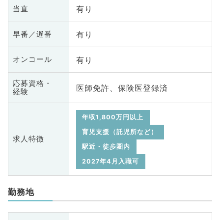
有り
当直
有り
早番／遅番
有り
オンコール
応募資格・
医師免許、保険医登録済
経験
年収1,800万円以上
育児支援（託児所など）
求人特徴
駅近・徒歩圏内
2027年4月入職可
勤務地