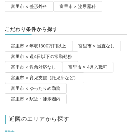
富里市 × 整形外科
富里市 × 泌尿器科
こだわり条件から探す
富里市 × 年収1800万円以上
富里市 × 当直なし
富里市 × 週4日以下の常勤勤務
富里市 × 救急対応なし
富里市 × 4月入職可
富里市 × 育児支援（託児所など）
富里市 × ゆったりめ勤務
富里市 × 駅近・徒歩圏内
近隣のエリアから探す