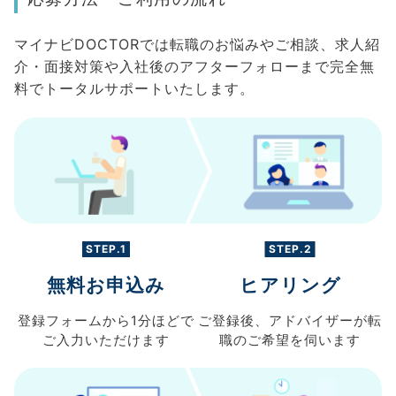
マイナビDOCTORでは転職のお悩みやご相談、求人紹
介・面接対策や入社後のアフターフォローまで完全無
料でトータルサポートいたします。
STEP.1
STEP.2
無料お申込み
ヒアリング
登録フォームから
1分ほどで
ご登録後、
アドバイザーが転
ご入力
いただけます
職の
ご希望を伺います