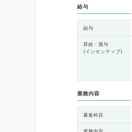
給与
給与
昇給・賞与
(インセンティブ)
業務内容
募集科目
業務内容