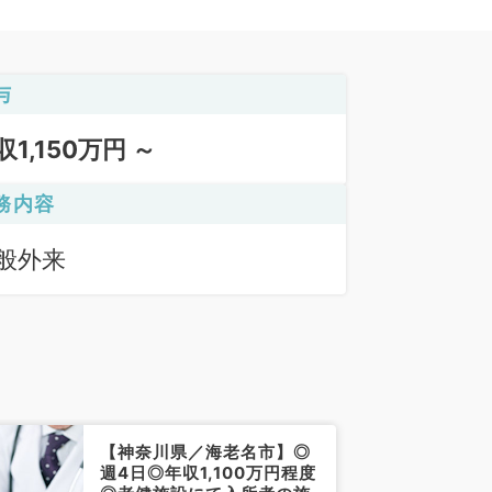
与
収1,150万円 ～
務内容
般外来
【神奈川県／海老名市】◎
週4日◎年収1,100万円程度