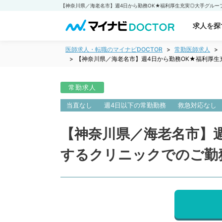
求人を探
医師求人・転職のマイナビDOCTOR
常勤医師求人
【神奈川県／海老名市】週4日から勤務OK★福利厚生充
常勤求人
当直なし
週4日以下の常勤勤務
救急対応なし
【神奈川県／海老名市】
するクリニックでのご勤務