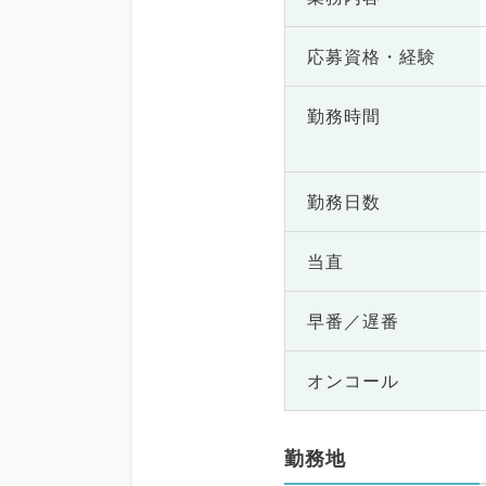
応募資格・
経験
勤務時間
勤務日数
当直
早番／遅番
オンコール
勤務地