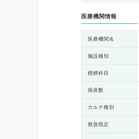
医療機関情報
医療機関名
施設種別
標榜科目
病床数
カルテ種別
救急指定