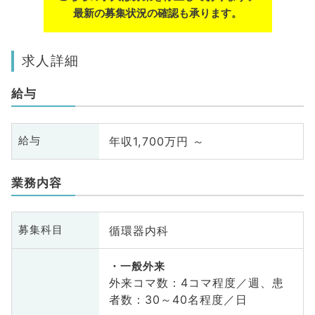
最新の募集状況の確認も承ります。
求人詳細
給与
年収1,700万円 ～
給与
業務内容
循環器内科
募集科目
一般外来
外来コマ数：4コマ程度／週、患
者数：30～40名程度／日