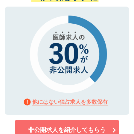
ない方には、長期的なサポートが可能です
ご登録いただいた個人情報は、SSL（デー
ので、まずはご登録ください。
タ暗号化）によって保護されていますの
で、機密保持に関してもご安心ください。
他にはない独占求人を多数保有
非公開求人を紹介してもらう