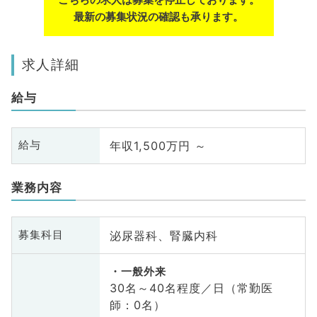
最新の募集状況の確認も承ります。
求人詳細
給与
年収1,500万円 ～
給与
業務内容
泌尿器科、腎臓内科
募集科目
一般外来
30名～40名程度／日（常勤医
師：0名）