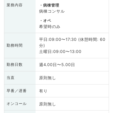
業務内容
病棟管理
病棟コンサル
オペ
希望時のみ
平日:09:00〜17:30 (休憩時間: 60
分)
勤務時間
土曜日:09:00〜13:00
週4.00日〜5.00日
勤務日数
原則無し
当直
有り
早番／遅番
原則無し
オンコール