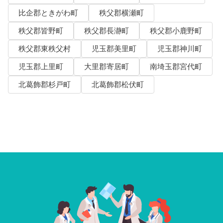
比企郡ときがわ町
秩父郡横瀬町
秩父郡皆野町
秩父郡長瀞町
秩父郡小鹿野町
秩父郡東秩父村
児玉郡美里町
児玉郡神川町
児玉郡上里町
大里郡寄居町
南埼玉郡宮代町
北葛飾郡杉戸町
北葛飾郡松伏町