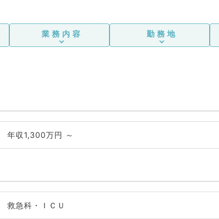
業務内容
勤務地
年収1,300万円 ～
救急科・ＩＣＵ