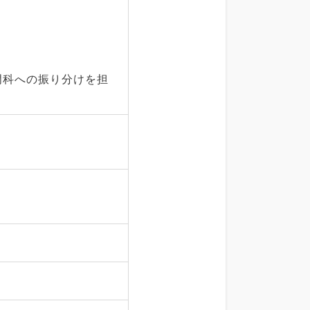
門科への振り分けを担