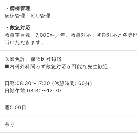
病棟管理
病棟管理：ICU管理
救急対応
救急車台数：7,000件／年、救急対応：初期対応と各専
当いただきます。
医師免許、保険医登録済
■内科外科問わず救急対応が可能な先生歓迎
日勤:08:30〜17:20 (休憩時間: 60分)
日勤午前:08:30〜12:30
週5.00日
有り