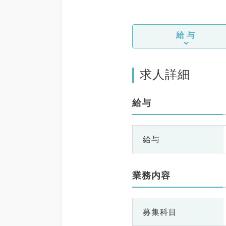
給与
求人詳細
給与
給与
業務内容
募集科目