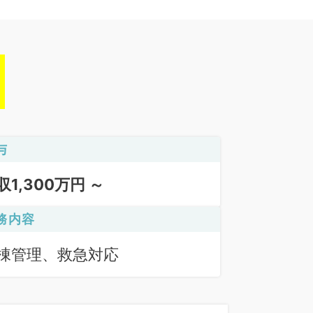
与
収1,300万円 ～
務内容
棟管理、救急対応