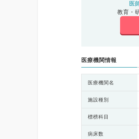
医
教育・
医療機関情報
医療機関名
施設種別
標榜科目
病床数