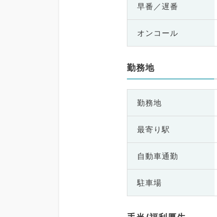
早番／遅番
オンコール
勤務地
勤務地
最寄り駅
自動車通勤
駐車場