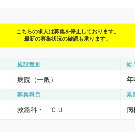
こちらの求人は募集を停止しております。
最新の募集状況の確認も承ります。
施設種別
給
病院（一般）
年
募集科目
業
救急科・ＩＣＵ
病