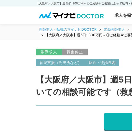
求人を探
医師求人・転職のマイナビDOCTOR
常勤医師求人
【大阪府／大阪市】週5日1,300万円～◎ご経験やご
常勤求人
募集停止
育児支援（託児所など）
駅近・徒歩圏内
【大阪府／大阪市】週5日
いての相談可能です（救急