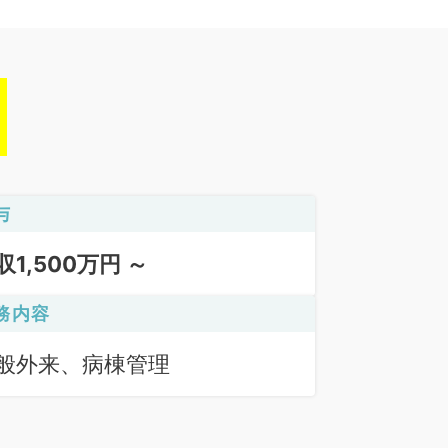
与
収1,500万円 ～
務内容
般外来、病棟管理