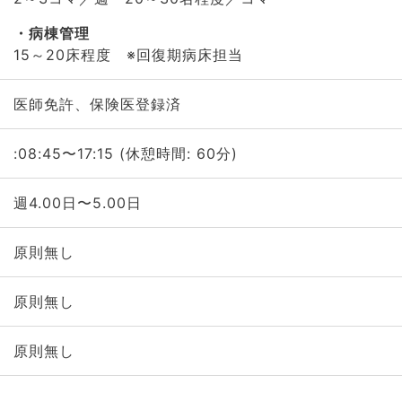
病棟管理
15～20床程度 ※回復期病床担当
医師免許、保険医登録済
:08:45〜17:15 (休憩時間: 60分)
週4.00日〜5.00日
原則無し
原則無し
原則無し