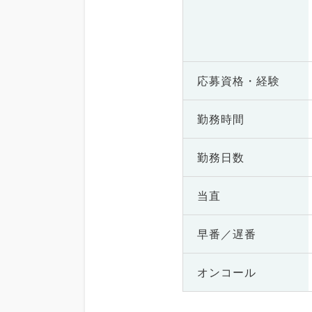
応募資格・
経験
勤務時間
勤務日数
当直
早番／遅番
オンコール