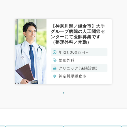
【神奈川県／鎌倉市】大手
グループ病院の人工関節セ
ンターにて医師募集です
（整形外科／常勤）
年収1,000万円～
整形外科
クリニック(保険診療)
神奈川県鎌倉市