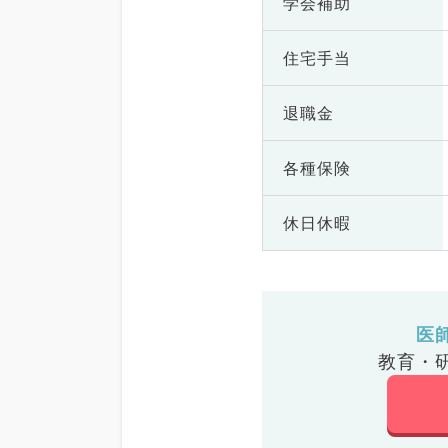
学会補助
住宅手当
退職金
各種保険
休日休暇
医
教育・