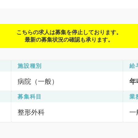
こちらの求人は募集を停止しております。
最新の募集状況の確認も承ります。
施設種別
給
病院（一般）
年
募集科目
業
整形外科
一