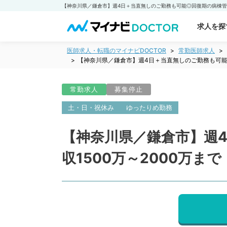
求人を探
医師求人・転職のマイナビDOCTOR
常勤医師求人
【神奈川県／鎌倉市】週4日＋当直無しのご勤務も可能
常勤求人
募集停止
土・日・祝休み
ゆったりめ勤務
【神奈川県／鎌倉市】週
収1500万～2000万ま