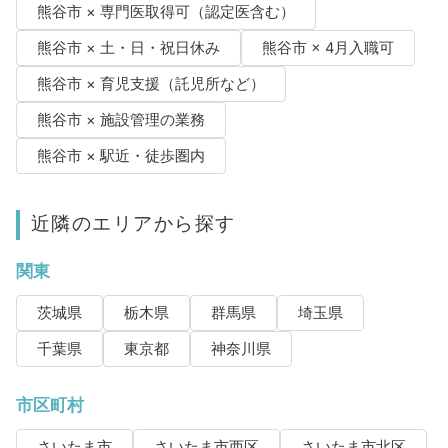
熊谷市 × 専門医取得可（認定医含む）
熊谷市 × 土・日・祝日休み
熊谷市 × 4月入職可
熊谷市 × 育児支援（託児所など）
熊谷市 × 施設管理の業務
熊谷市 × 駅近・徒歩圏内
近隣のエリアから探す
関東
茨城県
栃木県
群馬県
埼玉県
千葉県
東京都
神奈川県
市区町村
さいたま市
さいたま市西区
さいたま市北区