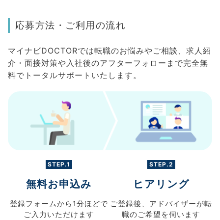
応募方法・ご利用の流れ
マイナビDOCTORでは転職のお悩みやご相談、求人紹
介・面接対策や入社後のアフターフォローまで完全無
料でトータルサポートいたします。
STEP.1
STEP.2
無料お申込み
ヒアリング
登録フォームから
1分ほどで
ご登録後、
アドバイザーが転
ご入力
いただけます
職の
ご希望を伺います