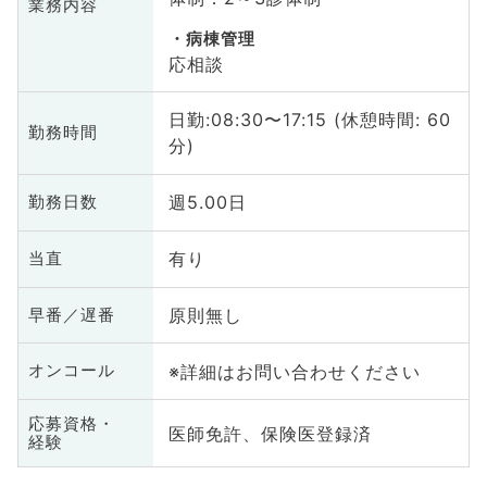
業務内容
病棟管理
応相談
日勤:08:30〜17:15 (休憩時間: 60
勤務時間
分)
週5.00日
勤務日数
有り
当直
原則無し
早番／遅番
※詳細はお問い合わせください
オンコール
応募資格・
医師免許、保険医登録済
経験