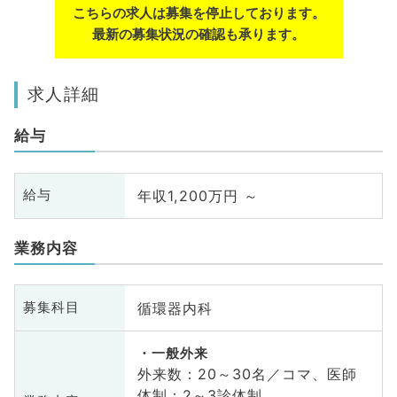
こちらの求人は募集を停止しております。
最新の募集状況の確認も承ります。
求人詳細
給与
年収1,200万円 ～
給与
業務内容
循環器内科
募集科目
一般外来
外来数：20～30名／コマ、医師
体制：2～3診体制