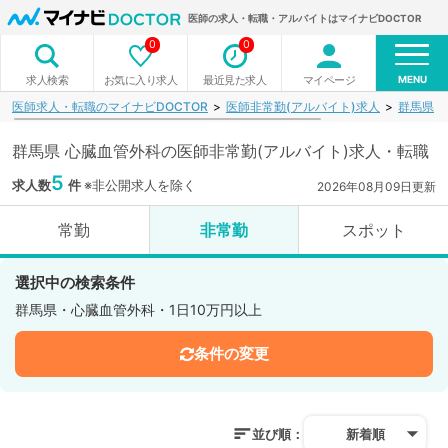
医師の求人・転職・アルバイトはマイナビDOCTOR
0
0
MENU
お気に入り求人
最近見た求人
マイページ
求人検索
医師求人・転職のマイナビDOCTOR
医師非常勤(アルバイト)求人
群馬県
群馬県 心臓血管外科の医師非常勤(アルバイト)求人・転職
5
求人数
件
※非公開求人を除く
2026年08月09日更新
常勤
非常勤
スポット
選択中の検索条件
群馬県・心臓血管外科・1日10万円以上
条件の変更
並び順：
新着順