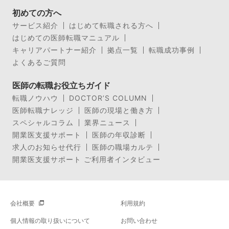
初めての方へ
サービス紹介
はじめて転職される方へ
はじめての医師転職マニュアル
キャリアパートナー紹介
拠点一覧
転職成功事例
よくあるご質問
医師の転職お役立ちガイド
転職ノウハウ
DOCTOR’S COLUMN
医師転職ナレッジ
医師の現場と働き方
スペシャルコラム
業界ニュース
開業医支援サポート
医師の年収診断
求人のお知らせ代行
医師の職場カルテ
開業医支援サポート ご利用者インタビュー
会社概要
利用規約
個人情報の取り扱いについて
お問い合わせ