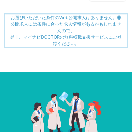
お選びいただいた条件のWeb公開求人はありません。非
公開求人には条件に合った求人情報があるかもしれませ
んので、
是非、マイナビDOCTORの無料転職支援サービスにご登
録ください。