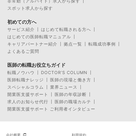
非常勤（アルバイト）求人から探す
スポット求人から探す
初めての方へ
サービス紹介
はじめて転職される方へ
はじめての医師転職マニュアル
キャリアパートナー紹介
拠点一覧
転職成功事例
よくあるご質問
医師の転職お役立ちガイド
転職ノウハウ
DOCTOR’S COLUMN
医師転職ナレッジ
医師の現場と働き方
スペシャルコラム
業界ニュース
開業医支援サポート
医師の年収診断
求人のお知らせ代行
医師の職場カルテ
開業医支援サポート ご利用者インタビュー
会社概要
利用規約