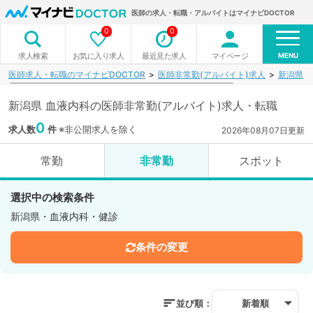
医師の求人・転職・アルバイトはマイナビDOCTOR
0
0
MENU
お気に入り求人
最近見た求人
マイページ
求人検索
医師求人・転職のマイナビDOCTOR
医師非常勤(アルバイト)求人
新潟県
新潟県 血液内科の医師非常勤(アルバイト)求人・転職
0
求人数
件
※非公開求人を除く
2026年08月07日更新
常勤
非常勤
スポット
選択中の検索条件
新潟県・血液内科・健診
条件の変更
並び順：
新着順