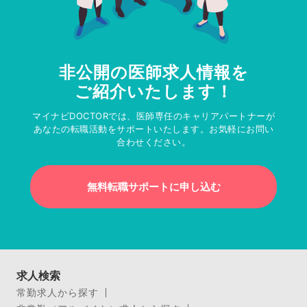
非公開の医師求人情報を
ご紹介いたします！
マイナビDOCTORでは、医師専任のキャリアパートナーが
あなたの転職活動をサポートいたします。お気軽にお問い
合わせください。
無料転職サポートに申し込む
求人検索
常勤求人から探す