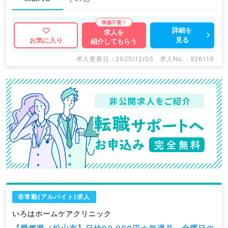
詳細を
求人を
見る
お気に入り
紹介してもらう
求人更新日 : 2025/12/05
求人No. : 926119
非常勤(アルバイト)求人
いろはホームケアクリニック