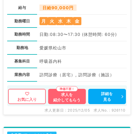
給与
日給90,000円
月
火
水
木
金
勤務曜日
勤務時間
日勤:08:30〜17:30 (休憩時間: 60分)
勤務地
愛媛県松山市
募集科目
呼吸器内科
業務内容
訪問診療（居宅）, 訪問診療（施設）
詳細を
求人を
見る
お気に入り
紹介してもらう
求人更新日 : 2025/12/05
求人No. : 926110