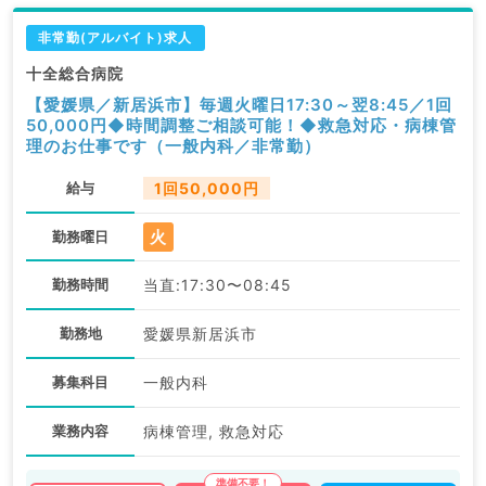
非常勤(アルバイト)求人
十全総合病院
【愛媛県／新居浜市】毎週火曜日17:30～翌8:45／1回
50,000円◆時間調整ご相談可能！◆救急対応・病棟管
理のお仕事です（一般内科／非常勤）
給与
1回50,000円
火
勤務曜日
勤務時間
当直:17:30〜08:45
勤務地
愛媛県新居浜市
募集科目
一般内科
業務内容
病棟管理, 救急対応