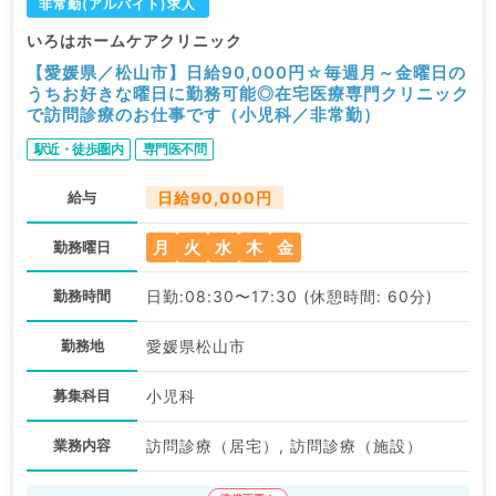
非常勤(アルバイト)求人
いろはホームケアクリニック
【愛媛県／松山市】日給90,000円☆毎週月～金曜日の
うちお好きな曜日に勤務可能◎在宅医療専門クリニック
で訪問診療のお仕事です（小児科／非常勤）
駅近・徒歩圏内
専門医不問
給与
日給90,000円
月
火
水
木
金
勤務曜日
勤務時間
日勤:08:30〜17:30 (休憩時間: 60分)
勤務地
愛媛県松山市
募集科目
小児科
業務内容
訪問診療（居宅）, 訪問診療（施設）