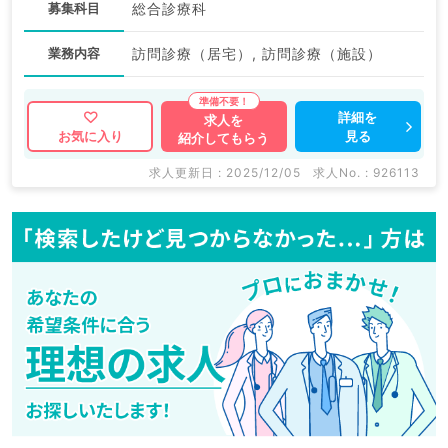
募集科目
総合診療科
業務内容
訪問診療（居宅）, 訪問診療（施設）
詳細を
求人を
見る
お気に入り
紹介してもらう
求人更新日 : 2025/12/05
求人No. : 926113