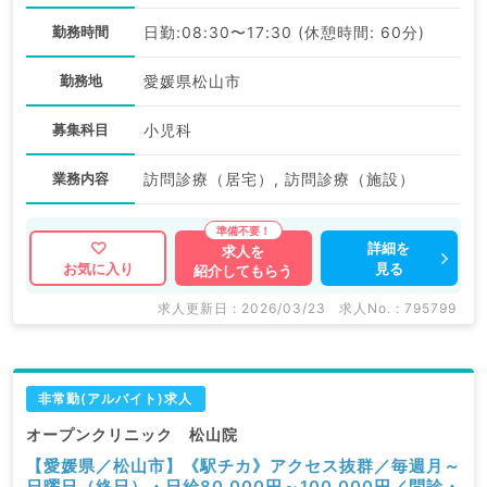
勤務時間
日勤:08:30〜17:30 (休憩時間: 60分)
勤務地
愛媛県松山市
募集科目
小児科
業務内容
訪問診療（居宅）, 訪問診療（施設）
詳細を
求人を
見る
お気に入り
紹介してもらう
求人更新日 : 2026/03/23
求人No. : 795799
非常勤(アルバイト)求人
オープンクリニック 松山院
【愛媛県／松山市】《駅チカ》アクセス抜群／毎週月～
日曜日（終日）・日給80,000円～100,000円／問診・