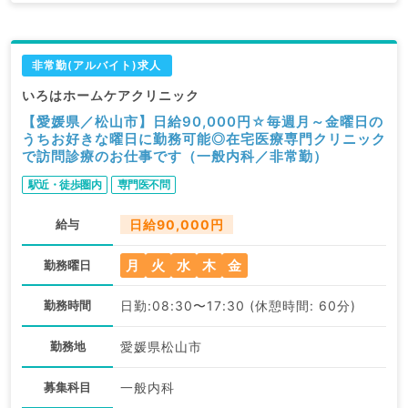
非常勤(アルバイト)求人
いろはホームケアクリニック
【愛媛県／松山市】日給90,000円☆毎週月～金曜日の
うちお好きな曜日に勤務可能◎在宅医療専門クリニック
で訪問診療のお仕事です（一般内科／非常勤）
駅近・徒歩圏内
専門医不問
給与
日給90,000円
月
火
水
木
金
勤務曜日
勤務時間
日勤:08:30〜17:30 (休憩時間: 60分)
勤務地
愛媛県松山市
募集科目
一般内科