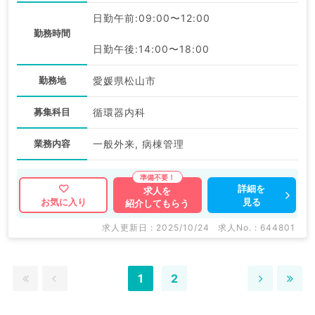
日勤午前:09:00〜12:00
勤務時間
日勤午後:14:00〜18:00
勤務地
愛媛県松山市
募集科目
循環器内科
業務内容
一般外来, 病棟管理
詳細を
求人を
見る
お気に入り
紹介してもらう
求人更新日 : 2025/10/24
求人No. : 644801
1
2