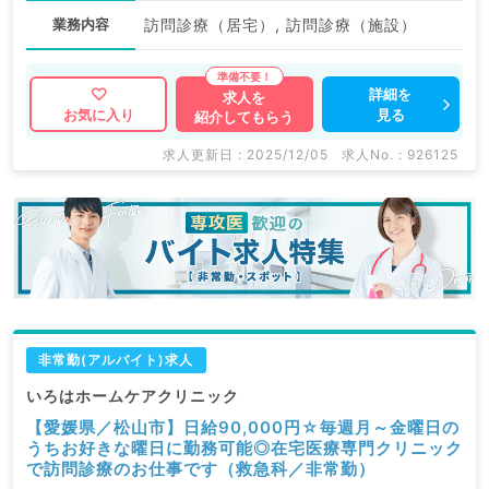
業務内容
訪問診療（居宅）, 訪問診療（施設）
詳細を
求人を
見る
お気に入り
紹介してもらう
求人更新日 : 2025/12/05
求人No. : 926125
非常勤(アルバイト)求人
いろはホームケアクリニック
【愛媛県／松山市】日給90,000円☆毎週月～金曜日の
うちお好きな曜日に勤務可能◎在宅医療専門クリニック
で訪問診療のお仕事です（救急科／非常勤）