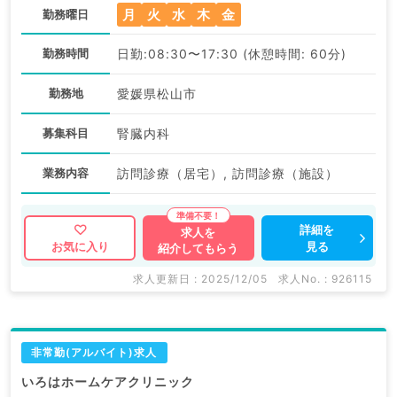
月
火
水
木
金
勤務曜日
勤務時間
日勤:08:30〜17:30 (休憩時間: 60分)
勤務地
愛媛県松山市
募集科目
腎臓内科
業務内容
訪問診療（居宅）, 訪問診療（施設）
詳細を
求人を
見る
お気に入り
紹介してもらう
求人更新日 : 2025/12/05
求人No. : 926115
非常勤(アルバイト)求人
いろはホームケアクリニック