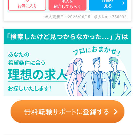
求人を
見る
お気に入り
紹介してもらう
求人更新日 : 2026/06/15
求人No. : 786992