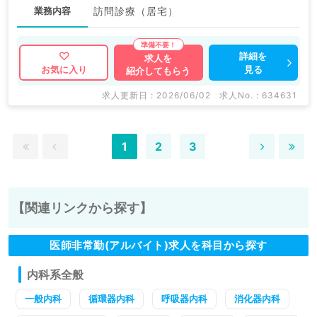
業務内容
訪問診療（居宅）
詳細を
求人を
見る
お気に入り
紹介してもらう
求人更新日 : 2026/06/02
求人No. : 634631
1
2
3
【関連リンクから探す】
医師非常勤(アルバイト)求人を科目から探す
内科系全般
一般内科
循環器内科
呼吸器内科
消化器内科