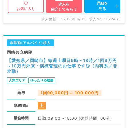
詳細を
求人を
見る
お気に入り
紹介してもらう
求人更新日 : 2026/06/03
求人No. : 622461
非常勤(アルバイト)求人
岡崎共立病院
【愛知県／岡崎市】毎週土曜日9時～18時／1回9万円
～10万円外来・病棟管理のお仕事です◎（内科系／非
常勤）
人気エリア
ゆったりめ勤務
給与
1回90,000円 ～ 100,000円
土
勤務曜日
勤務時間
日勤:09:00〜18:00 (休憩時間: 60分)