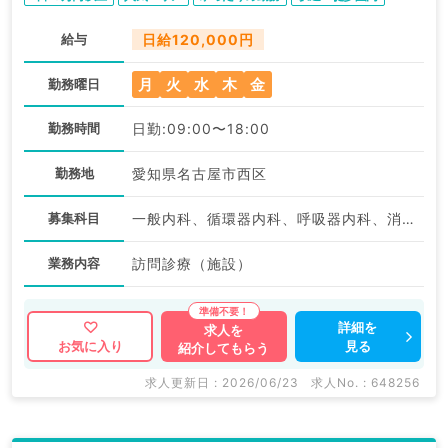
給与
日給120,000円
月
火
水
木
金
勤務曜日
勤務時間
日勤:09:00〜18:00
勤務地
愛知県名古屋市西区
募集科目
一般内科、循環器内科、呼吸器内科、消化器内科、科目不問
業務内容
訪問診療（施設）
詳細を
求人を
見る
お気に入り
紹介してもらう
求人更新日 : 2026/06/23
求人No. : 648256