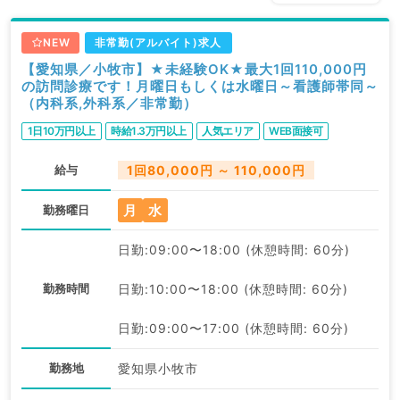
NEW
非常勤(アルバイト)求人
【愛知県／小牧市】★未経験OK★最大1回110,000円
の訪問診療です！月曜日もしくは水曜日～看護師帯同～
（内科系,外科系／非常勤）
1日10万円以上
時給1.3万円以上
人気エリア
WEB面接可
給与
1回80,000円 ～ 110,000円
月
水
勤務曜日
日勤:09:00〜18:00 (休憩時間: 60分)
勤務時間
日勤:10:00〜18:00 (休憩時間: 60分)
日勤:09:00〜17:00 (休憩時間: 60分)
勤務地
愛知県小牧市