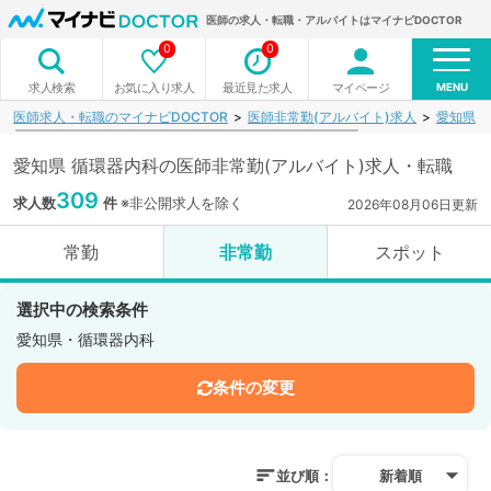
医師の求人・転職・アルバイトはマイナビDOCTOR
0
0
MENU
お気に入り求人
最近見た求人
マイページ
求人検索
医師求人・転職のマイナビDOCTOR
医師非常勤(アルバイト)求人
愛知県
愛知県 循環器内科の医師非常勤(アルバイト)求人・転職
309
求人数
件
※非公開求人を除く
2026年08月06日更新
常勤
非常勤
スポット
選択中の検索条件
愛知県・循環器内科
条件の変更
並び順：
新着順