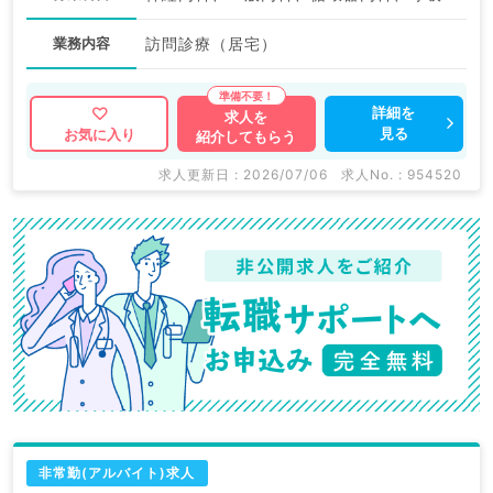
業務内容
訪問診療（居宅）
詳細を
求人を
見る
お気に入り
紹介してもらう
求人更新日 : 2026/07/06
求人No. : 954520
非常勤(アルバイト)求人