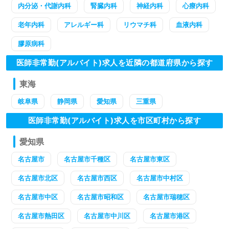
内分泌・代謝内科
腎臓内科
神経内科
心療内科
老年内科
アレルギー科
リウマチ科
血液内科
膠原病科
医師非常勤(アルバイト)求人を近隣の都道府県から探す
東海
岐阜県
静岡県
愛知県
三重県
医師非常勤(アルバイト)求人を市区町村から探す
愛知県
名古屋市
名古屋市千種区
名古屋市東区
名古屋市北区
名古屋市西区
名古屋市中村区
名古屋市中区
名古屋市昭和区
名古屋市瑞穂区
名古屋市熱田区
名古屋市中川区
名古屋市港区