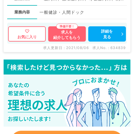
業務内容
一般健診・人間ドック
詳細を
求人を
見る
お気に入り
紹介してもらう
求人更新日 : 2021/08/06
求人No. : 634839