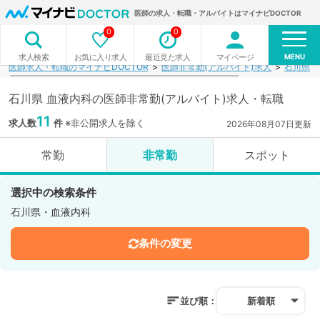
医師の求人・転職・アルバイトはマイナビDOCTOR
0
0
MENU
お気に入り求人
最近見た求人
マイページ
求人検索
医師求人・転職のマイナビDOCTOR
医師非常勤(アルバイト)求人
石川県
石川県 血液内科の医師非常勤(アルバイト)求人・転職
11
求人数
件
※非公開求人を除く
2026年08月07日更新
常勤
非常勤
スポット
選択中の検索条件
石川県・血液内科
条件の変更
並び順：
新着順