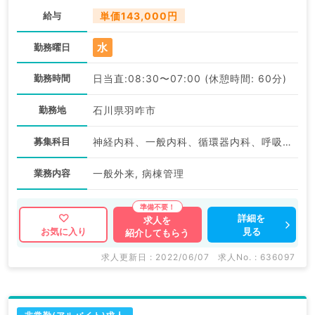
給与
単価143,000円
水
勤務曜日
勤務時間
日当直:08:30〜07:00 (休憩時間: 60分)
勤務地
石川県羽咋市
募集科目
神経内科、一般内科、循環器内科、呼吸器内科、消化器内科、内分泌・代謝内科、腎臓内科、老年内科、血液内科、膠原病科
業務内容
一般外来, 病棟管理
詳細を
求人を
見る
お気に入り
紹介してもらう
求人更新日 : 2022/06/07
求人No. : 636097