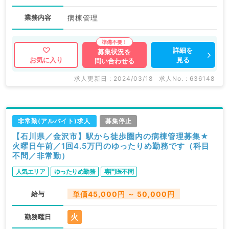
業務内容
病棟管理
詳細を
募集状況を
見る
お気に入り
問い合わせる
求人更新日 : 2024/03/18
求人No. : 636148
非常勤(アルバイト)求人
募集停止
【石川県／金沢市】駅から徒歩圏内の病棟管理募集★
火曜日午前／1回4.5万円のゆったりめ勤務です（科目
不問／非常勤）
人気エリア
ゆったりめ勤務
専門医不問
給与
単価45,000円 ～ 50,000円
火
勤務曜日