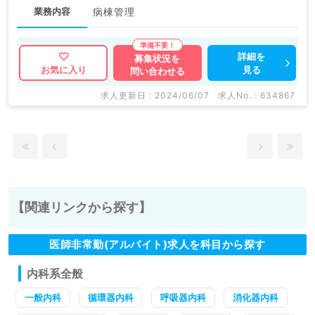
業務内容
病棟管理
詳細を
募集状況を
見る
お気に入り
問い合わせる
求人更新日 : 2024/06/07
求人No. : 634867
【関連リンクから探す】
医師非常勤(アルバイト)求人を科目から探す
内科系全般
一般内科
循環器内科
呼吸器内科
消化器内科