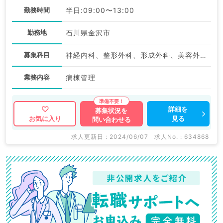
勤務時間
半日:09:00〜13:00
勤務地
石川県金沢市
募集科目
神経内科、整形外科、形成外科、美容外科、脳神経外科、呼吸器外科、心臓血管外科、小児外科、泌尿器科、一般内科、循環器内科、呼吸器内科、消化器内科、内分泌・代謝内科、腎臓内科、老年内科、血液内科、外科系全般、一般外科、消化器外科、乳腺外科、膠原病科、スポーツ整形外科、大腸・肛門外科、科目不問
業務内容
病棟管理
詳細を
募集状況を
見る
お気に入り
問い合わせる
求人更新日 : 2024/06/07
求人No. : 634868