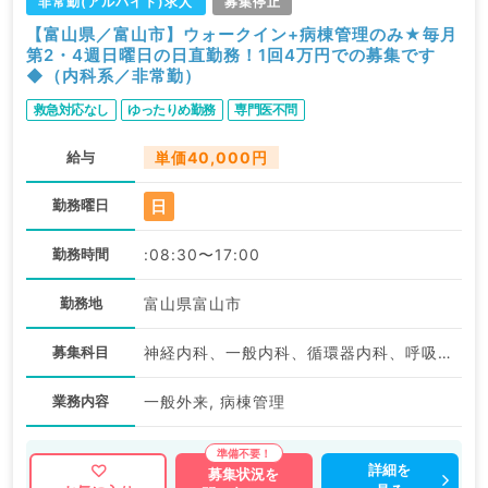
非常勤(アルバイト)求人
募集停止
【富山県／富山市】ウォークイン+病棟管理のみ★毎月
第2・4週日曜日の日直勤務！1回4万円での募集です
◆（内科系／非常勤）
救急対応なし
ゆったりめ勤務
専門医不問
給与
単価40,000円
日
勤務曜日
勤務時間
:08:30〜17:00
勤務地
富山県富山市
募集科目
神経内科、一般内科、循環器内科、呼吸器内科、消化器内科、内分泌・代謝内科、腎臓内科、老年内科、血液内科、外科系全般、一般外科、膠原病科
業務内容
一般外来, 病棟管理
詳細を
募集状況を