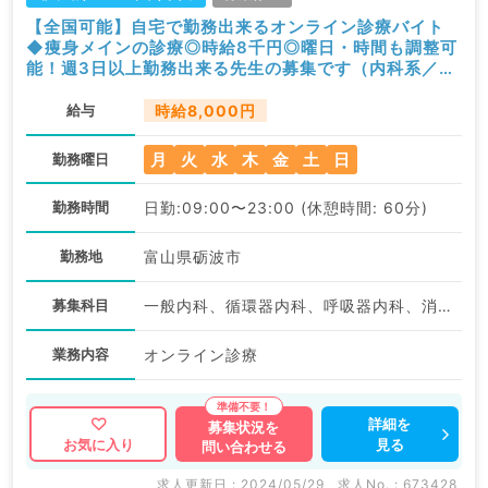
【全国可能】自宅で勤務出来るオンライン診療バイト
◆痩身メインの診療◎時給8千円◎曜日・時間も調整可
能！週3日以上勤務出来る先生の募集です（内科系／非
常勤）
給与
時給8,000円
月
火
水
木
金
土
日
勤務曜日
勤務時間
日勤:09:00〜23:00 (休憩時間: 60分)
勤務地
富山県砺波市
募集科目
一般内科、循環器内科、呼吸器内科、消化器内科、内分泌・代謝内科、腎臓内科、血液内科
業務内容
オンライン診療
詳細を
募集状況を
見る
お気に入り
問い合わせる
求人更新日 : 2024/05/29
求人No. : 673428