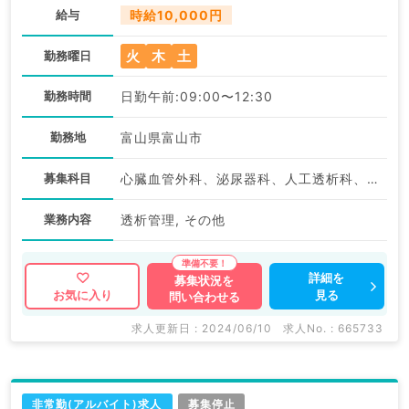
給与
時給10,000円
火
木
土
勤務曜日
勤務時間
日勤午前:09:00〜12:30
勤務地
富山県富山市
募集科目
心臓血管外科、泌尿器科、人工透析科、循環器内科、腎臓内科
業務内容
透析管理, その他
詳細を
募集状況を
見る
お気に入り
問い合わせる
求人更新日 : 2024/06/10
求人No. : 665733
非常勤(アルバイト)求人
募集停止