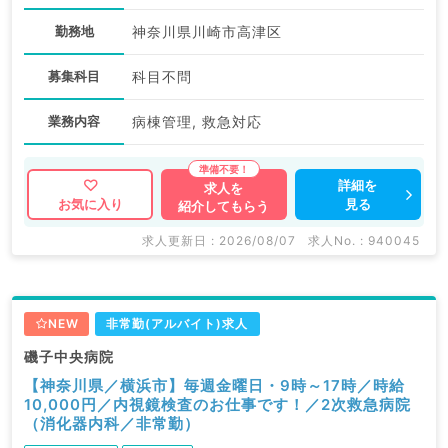
勤務地
神奈川県川崎市高津区
募集科目
科目不問
業務内容
病棟管理, 救急対応
詳細を
求人を
見る
お気に入り
紹介してもらう
求人更新日 : 2026/08/07
求人No. : 940045
NEW
非常勤(アルバイト)求人
磯子中央病院
【神奈川県／横浜市】毎週金曜日・9時～17時／時給
10,000円／内視鏡検査のお仕事です！／2次救急病院
（消化器内科／非常勤）