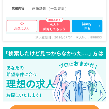
業務内容
画像診断（一次読影）
詳細を
求人を
見る
お気に入り
紹介してもらう
求人更新日 : 2026/07/31
求人No. : 898853