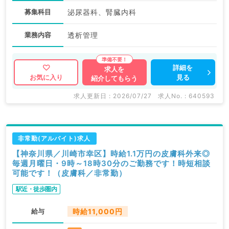
募集科目
泌尿器科、腎臓内科
業務内容
透析管理
詳細を
求人を
見る
お気に入り
紹介してもらう
求人更新日 : 2026/07/27
求人No. : 640593
非常勤(アルバイト)求人
【神奈川県／川崎市幸区】時給1.1万円の皮膚科外来◎
毎週月曜日・9時～18時30分のご勤務です！時短相談
可能です！（皮膚科／非常勤）
駅近・徒歩圏内
給与
時給11,000円