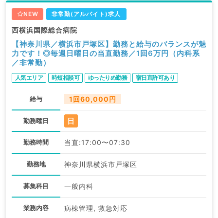
NEW
非常勤(アルバイト)求人
西横浜国際総合病院
【神奈川県／横浜市戸塚区】勤務と給与のバランスが魅
力です！◎毎週日曜日の当直勤務／1回6万円（内科系
／非常勤）
人気エリア
時短相談可
ゆったりめ勤務
宿日直許可あり
給与
1回60,000円
日
勤務曜日
勤務時間
当直:17:00〜07:30
勤務地
神奈川県横浜市戸塚区
募集科目
一般内科
業務内容
病棟管理, 救急対応