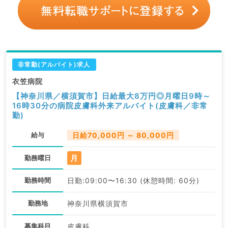
非常勤(アルバイト)求人
衣笠病院
【神奈川県／横須賀市】日給最大8万円◎月曜日9時～
16時30分の病院皮膚科外来アルバイト(皮膚科／非常
勤)
給与
日給70,000円 ～ 80,000円
月
勤務曜日
勤務時間
日勤:09:00〜16:30 (休憩時間: 60分)
勤務地
神奈川県横須賀市
募集科目
皮膚科