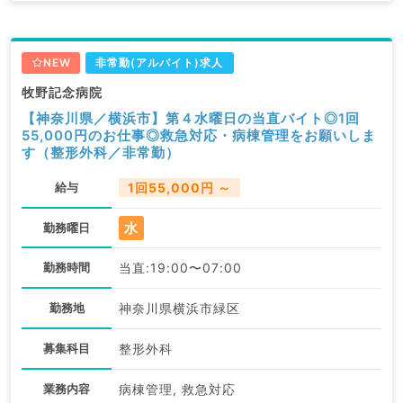
NEW
非常勤(アルバイト)求人
牧野記念病院
【神奈川県／横浜市】第４水曜日の当直バイト◎1回
55,000円のお仕事◎救急対応・病棟管理をお願いしま
す（整形外科／非常勤）
給与
1回55,000円 ～
水
勤務曜日
勤務時間
当直:19:00〜07:00
勤務地
神奈川県横浜市緑区
募集科目
整形外科
業務内容
病棟管理, 救急対応