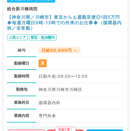
総合新川橋病院
【神奈川県／川崎市】東京からも通勤至便◎1回5万円
◆毎週月曜日9時-13時での外来のお仕事◆（循環器内
科／非常勤）
人気エリア
駅近・徒歩圏内
給与
日給50,000円 ～
月
勤務曜日
勤務時間
日勤午前:09:00〜13:00
勤務地
神奈川県川崎市川崎区
募集科目
循環器内科
業務内容
専門外来