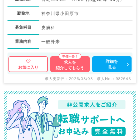
勤務地
神奈川県小田原市
募集科目
皮膚科
業務内容
一般外来
詳細を
求人を
見る
お気に入り
紹介してもらう
求人更新日 : 2026/08/03
求人No. : 982643