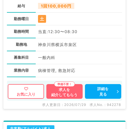
給与
1回100,000円
土
勤務曜日
勤務時間
当直:12:30〜08:30
勤務地
神奈川県横浜市泉区
募集科目
一般内科
業務内容
病棟管理, 救急対応
詳細を
求人を
見る
お気に入り
紹介してもらう
求人更新日 : 2026/07/29
求人No. : 942278
非常勤(アルバイト)求人