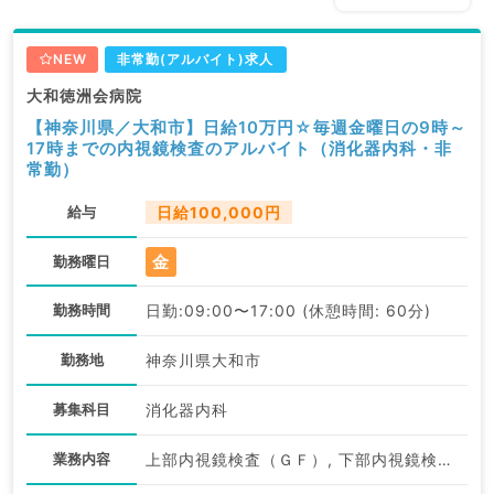
NEW
非常勤(アルバイト)求人
大和徳洲会病院
【神奈川県／大和市】日給10万円☆毎週金曜日の9時～
17時までの内視鏡検査のアルバイト（消化器内科・非
常勤）
給与
日給100,000円
金
勤務曜日
勤務時間
日勤:09:00〜17:00 (休憩時間: 60分)
勤務地
神奈川県大和市
募集科目
消化器内科
業務内容
上部内視鏡検査（ＧＦ）, 下部内視鏡検査（ＣＦ）