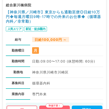
総合新川橋病院
【神奈川県／川崎市】東京からも通勤至便◎日給10万
円◆毎週月曜日9時-17時での外来のお仕事◆（循環器
内科／非常勤）
人気エリア
駅近・徒歩圏内
給与
日給100,000円 ～
月
勤務曜日
勤務時間
日勤:09:00〜17:00 (休憩時間: 60分)
勤務地
神奈川県川崎市川崎区
募集科目
循環器内科
業務内容
専門外来