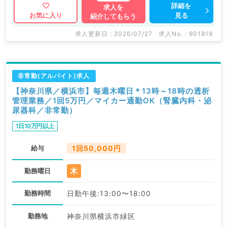
詳細を
求人を
見る
お気に入り
紹介してもらう
求人更新日 : 2026/07/27
求人No. : 901819
非常勤(アルバイト)求人
【神奈川県／横浜市】毎週木曜日＊13時～18時の透析
管理業務／1回5万円／マイカー通勤OK（腎臓内科・泌
尿器科／非常勤）
1日10万円以上
給与
1回50,000円
木
勤務曜日
勤務時間
日勤午後:13:00〜18:00
勤務地
神奈川県横浜市緑区