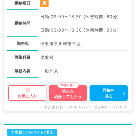
月
勤務曜日
日勤:09:00〜18:30 (休憩時間: 60分)
勤務時間
日勤:09:00〜18:30 (休憩時間: 90分)
勤務地
神奈川県川崎市幸区
募集科目
皮膚科
業務内容
一般外来
詳細を
求人を
見る
お気に入り
紹介してもらう
求人更新日 : 2026/07/27
求人No. : 632605
非常勤(アルバイト)求人