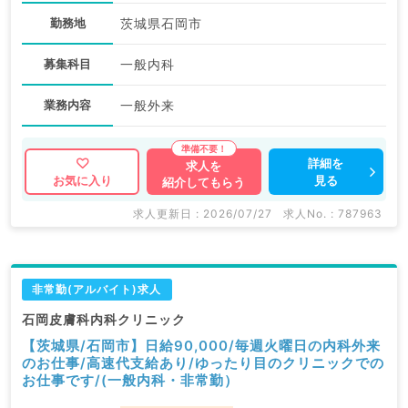
勤務地
茨城県石岡市
募集科目
一般内科
業務内容
一般外来
詳細を
求人を
見る
お気に入り
紹介してもらう
求人更新日 : 2026/07/27
求人No. : 787963
非常勤(アルバイト)求人
石岡皮膚科内科クリニック
【茨城県/石岡市】日給90,000/毎週火曜日の内科外来
のお仕事/高速代支給あり/ゆったり目のクリニックでの
お仕事です/(一般内科・非常勤）