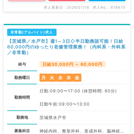
求人更新日 : 2026/07/16
求人No. : 678470
非常勤(アルバイト)求人
【茨城県／水戸市】週1～3日◇半日勤務談可能！日給
60,000円のゆったり老健管理業務！（内科系・外科系
／非常勤）
給与
日給30,000円 ～ 60,000円
月
火
水
木
金
勤務曜日
日勤:09:00〜17:00 (休憩時間: 60分)
勤務時間
日勤午前:09:00〜13:00
勤務地
茨城県水戸市
募集科目
神経内科、整形外科、形成外科、脳神経外科、呼吸器外科、心臓血管外科、泌尿器科、一般内科、循環器内科、呼吸器内科、消化器内科、内分泌・代謝内科、腎臓内科、老年内科、血液内科、外科系全般、一般外科、消化器外科、乳腺外科、膠原病科、大腸・肛門外科