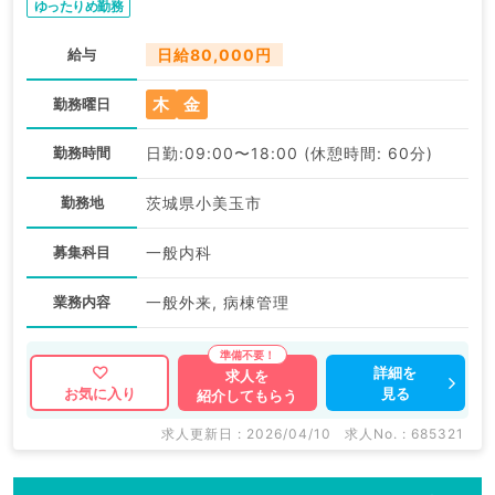
ゆったりめ勤務
給与
日給80,000円
木
金
勤務曜日
勤務時間
日勤:09:00〜18:00 (休憩時間: 60分)
勤務地
茨城県小美玉市
募集科目
一般内科
業務内容
一般外来, 病棟管理
詳細を
求人を
見る
お気に入り
紹介してもらう
求人更新日 : 2026/04/10
求人No. : 685321