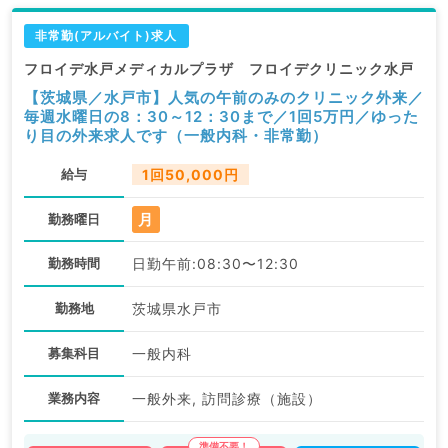
非常勤(アルバイト)求人
フロイデ水戸メディカルプラザ フロイデクリニック水戸
【茨城県／水戸市】人気の午前のみのクリニック外来／
毎週水曜日の8：30～12：30まで／1回5万円／ゆった
り目の外来求人です（一般内科・非常勤）
給与
1回50,000円
月
勤務曜日
勤務時間
日勤午前:08:30〜12:30
勤務地
茨城県水戸市
募集科目
一般内科
業務内容
一般外来, 訪問診療（施設）