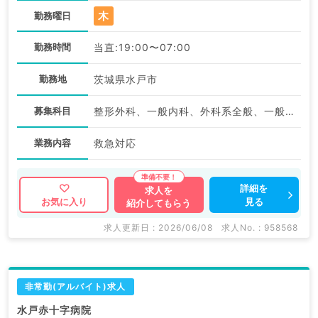
木
勤務曜日
勤務時間
当直:19:00〜07:00
勤務地
茨城県水戸市
募集科目
整形外科、一般内科、外科系全般、一般外科、救急科・ＩＣＵ
業務内容
救急対応
詳細を
求人を
見る
お気に入り
紹介してもらう
求人更新日 : 2026/06/08
求人No. : 958568
非常勤(アルバイト)求人
水戸赤十字病院