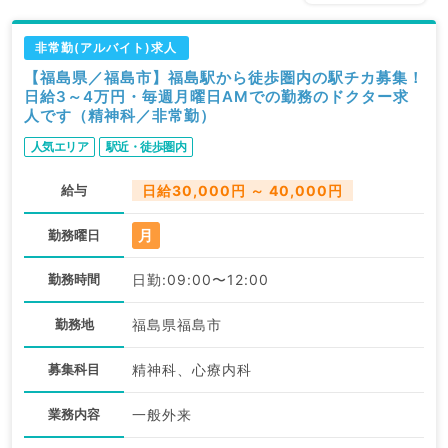
非常勤(アルバイト)求人
【福島県／福島市】福島駅から徒歩圏内の駅チカ募集！
日給3～4万円・毎週月曜日AMでの勤務のドクター求
人です（精神科／非常勤）
人気エリア
駅近・徒歩圏内
給与
日給30,000円 ～ 40,000円
月
勤務曜日
勤務時間
日勤:09:00〜12:00
勤務地
福島県福島市
募集科目
精神科、心療内科
業務内容
一般外来