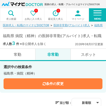
医師の求人・転職・アルバイトはマイナビDOCTOR
0
0
MENU
お気に入り求人
最近見た求人
マイページ
求人検索
医師求人・転職のマイナビDOCTOR
医師非常勤(アルバイト)求人
福島県
福島県 病院（精神）の医師非常勤(アルバイト)求人・転職
3
求人数
件
※非公開求人を除く
2026年08月07日更新
常勤
非常勤
スポット
選択中の検索条件
福島県・病院（精神）
条件の変更
並び順：
新着順