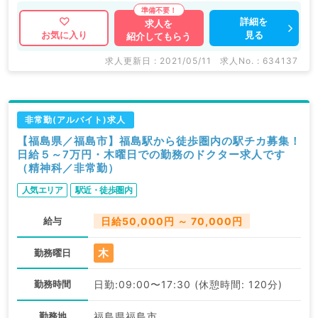
詳細を
求人を
見る
お気に入り
紹介してもらう
求人更新日 : 2021/05/11
求人No. : 634137
非常勤(アルバイト)求人
【福島県／福島市】福島駅から徒歩圏内の駅チカ募集！
日給５～7万円・木曜日での勤務のドクター求人です
（精神科／非常勤）
人気エリア
駅近・徒歩圏内
給与
日給50,000円 ～ 70,000円
木
勤務曜日
勤務時間
日勤:09:00〜17:30 (休憩時間: 120分)
勤務地
福島県福島市