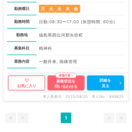
月
火
水
木
金
勤務曜日
勤務時間
日勤:08:30〜17:00 (休憩時間: 60分)
勤務地
福島県西白河郡矢吹町
募集科目
精神科
業務内容
一般外来, 病棟管理
詳細を
募集状況を
見る
お気に入り
問い合わせる
求人更新日 : 2025/08/20
求人No. : 649625
1