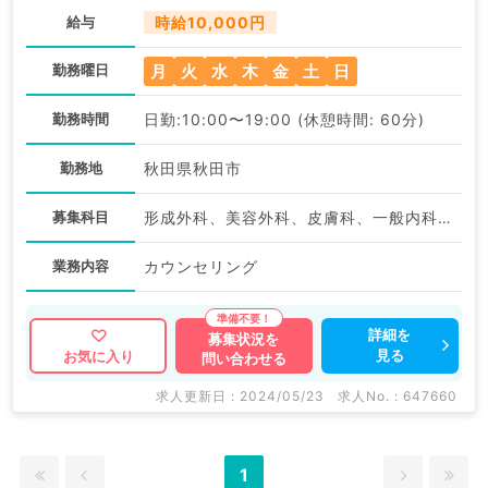
給与
時給10,000円
月
火
水
木
金
土
日
勤務曜日
勤務時間
日勤:10:00〜19:00 (休憩時間: 60分)
勤務地
秋田県秋田市
募集科目
形成外科、美容外科、皮膚科、一般内科、消化器内科、外科系全般、一般外科、美容皮膚科、科目不問
業務内容
カウンセリング
詳細を
募集状況を
見る
お気に入り
問い合わせる
求人更新日 : 2024/05/23
求人No. : 647660
1