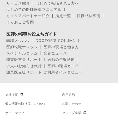
サービス紹介
はじめて転職される方へ
はじめての医師転職マニュアル
キャリアパートナー紹介
拠点一覧
転職成功事例
よくあるご質問
医師の転職お役立ちガイド
転職ノウハウ
DOCTOR’S COLUMN
医師転職ナレッジ
医師の現場と働き方
スペシャルコラム
業界ニュース
開業医支援サポート
医師の年収診断
求人のお知らせ代行
医師の職場カルテ
開業医支援サポート ご利用者インタビュー
会社概要
利用規約
個人情報の取り扱いについて
お問い合わせ
サイトマップ
グループ企業