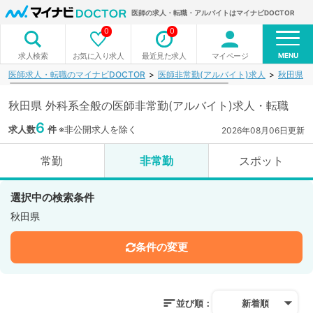
医師の求人・転職・アルバイトはマイナビDOCTOR
0
0
MENU
お気に入り求人
最近見た求人
マイページ
求人検索
医師求人・転職のマイナビDOCTOR
医師非常勤(アルバイト)求人
秋田県
秋田県 外科系全般の医師非常勤(アルバイト)求人・転職
6
求人数
件
※非公開求人を除く
2026年08月06日更新
常勤
非常勤
スポット
選択中の検索条件
秋田県
条件の変更
並び順：
新着順