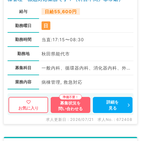
給与
日給55,600円
日
勤務曜日
勤務時間
当直:17:15〜08:30
勤務地
秋田県能代市
募集科目
一般内科、循環器内科、消化器内科、外科系全般、一般外科、消化器外科、科目不問
業務内容
病棟管理, 救急対応
詳細を
募集状況を
見る
お気に入り
問い合わせる
求人更新日 : 2026/07/21
求人No. : 672408