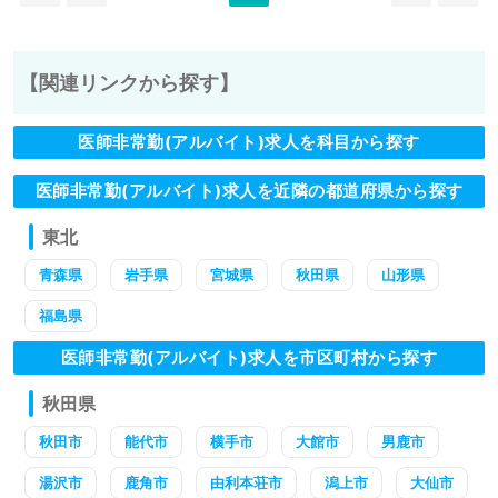
【関連リンクから探す】
医師非常勤(アルバイト)求人を科目から探す
医師非常勤(アルバイト)求人を近隣の都道府県から探す
東北
青森県
岩手県
宮城県
秋田県
山形県
福島県
医師非常勤(アルバイト)求人を市区町村から探す
秋田県
秋田市
能代市
横手市
大館市
男鹿市
湯沢市
鹿角市
由利本荘市
潟上市
大仙市