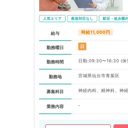
人気エリア
救急対応なし
駅近・徒歩圏
時給11,000円
給与
日
勤務曜日
日勤:09:30〜16:30 (
勤務時間
宮城県仙台市青葉区
勤務地
募集科目
-
業務内容