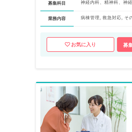
募集科目
病棟管理, 救急対応, そ
業務内容
お気に入り
募