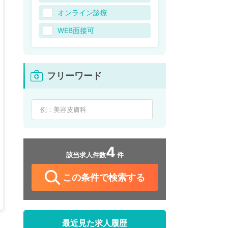
オンライン診療
WEB面接可
フリーワード
4
該当求人件数
件
この条件で検索する
最近見た求人履歴