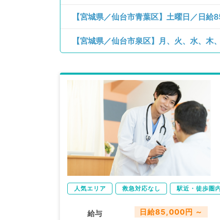
人気エリア
救急対応なし
駅近・徒歩圏
日給85,000円 ～
給与