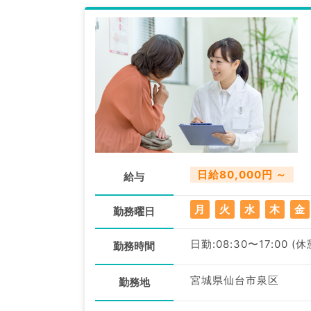
日給80,000円 ～
給与
月
火
水
木
金
勤務曜日
日勤:08:30〜17:00 (
勤務時間
宮城県仙台市泉区
勤務地