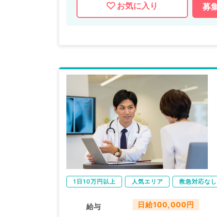
お気に入り
募
1日10万円以上
人気エリア
救急対応なし
日給100,000円
給与