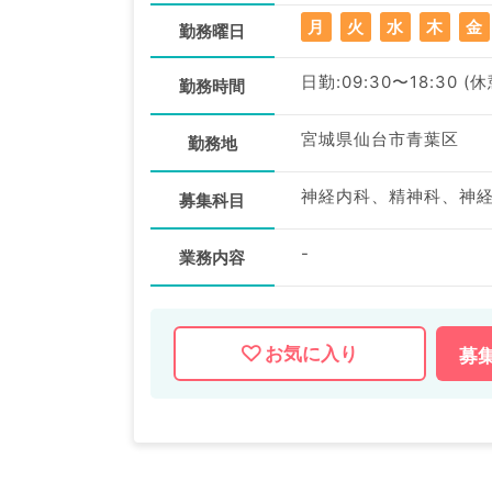
月
火
水
木
金
勤務曜日
日勤:09:30〜18:30 (
勤務時間
宮城県仙台市青葉区
勤務地
募集科目
-
業務内容
お気に入り
募