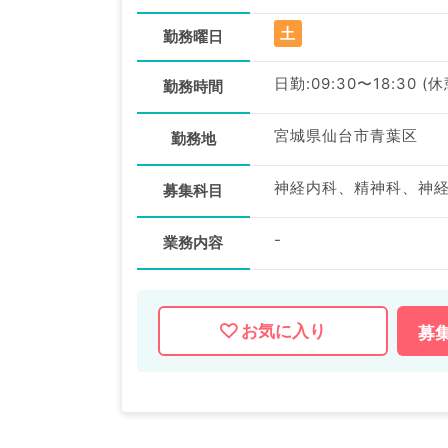
土
勤務曜日
日勤:09:30〜18:30 (
勤務時間
宮城県仙台市青葉区
勤務地
募集科目
-
業務内容
お気に入り
募