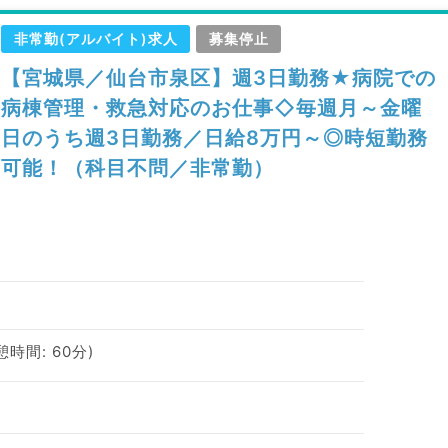
非常勤(アルバイト)求人
募集停止
【宮城県／仙台市泉区】週3日勤務★病院での
病棟管理・救急対応のお仕事◇毎週月～金曜
日のうち週3日勤務／日給8万円～◎時短勤務
可能！（科目不問／非常勤）
休憩時間: 60分)