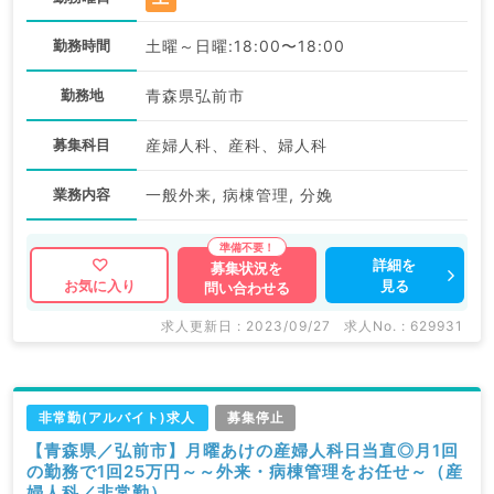
勤務時間
土曜～日曜:18:00〜18:00
勤務地
青森県弘前市
募集科目
産婦人科、産科、婦人科
業務内容
一般外来, 病棟管理, 分娩
詳細を
募集状況を
見る
お気に入り
問い合わせる
求人更新日 : 2023/09/27
求人No. : 629931
非常勤(アルバイト)求人
募集停止
【青森県／弘前市】月曜あけの産婦人科日当直◎月1回
の勤務で1回25万円～～外来・病棟管理をお任せ～（産
婦人科／非常勤）