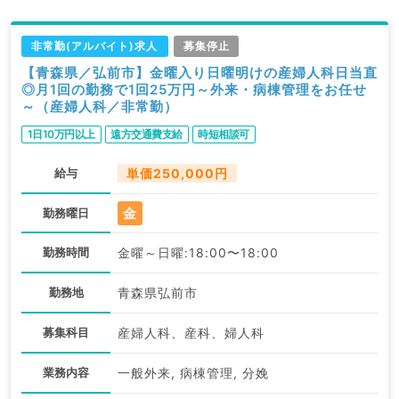
非常勤(アルバイト)求人
募集停止
【青森県／弘前市】金曜入り日曜明けの産婦人科日当直
◎月1回の勤務で1回25万円～外来・病棟管理をお任せ
～（産婦人科／非常勤）
1日10万円以上
遠方交通費支給
時短相談可
給与
単価250,000円
金
勤務曜日
勤務時間
金曜～日曜:18:00〜18:00
勤務地
青森県弘前市
募集科目
産婦人科、産科、婦人科
業務内容
一般外来, 病棟管理, 分娩