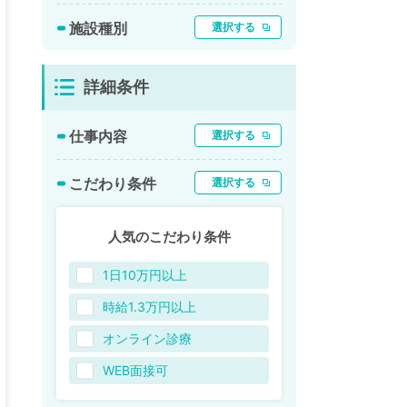
施設種別
選択する
詳細条件
仕事内容
選択する
こだわり条件
選択する
人気のこだわり条件
1日10万円以上
時給1.3万円以上
オンライン診療
WEB面接可