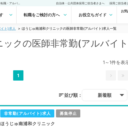
ほうじゅ南浦和クリニックの医師非常勤(アルバイト)求人｜医師の求人・転職・アルバイトは【マイナビDOCTOR】
自治体・公共団体採用ご担当者さまへ
採用ご担当者
お気
す
転職をご検討の方へ
お役立ちガイド
イト)求人
ほうじゅ南浦和クリニックの医師非常勤(アルバイト)求人一覧
ックの医師非常勤(アルバイト
1～1件を表
1
並び順：
新着順
非常勤(アルバイト)求人
募集停止
ほうじゅ南浦和クリニック