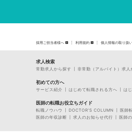
採用ご担当者様へ
利用規約
個人情報の取り扱
求人検索
常勤求人から探す
非常勤（アルバイト）求人
初めての方へ
サービス紹介
はじめて転職される方へ
は
医師の転職お役立ちガイド
転職ノウハウ
DOCTOR’S COLUMN
医師
医師の年収診断
求人のお知らせ代行
医師