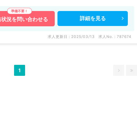
詳細を
見る
集状況を
問い合わせる
求人更新日 : 2025/03/13
求人No. : 787674
1