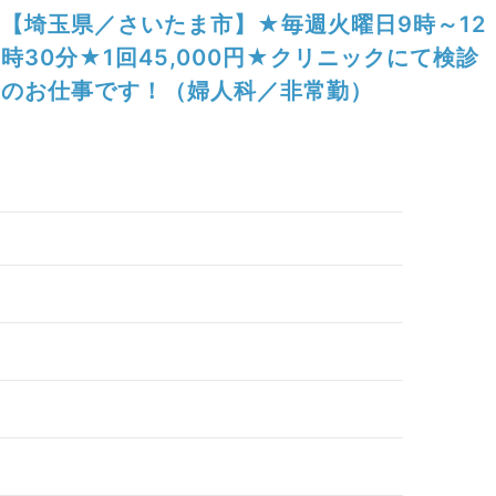
【埼玉県／さいたま市】★毎週火曜日9時～12
時30分★1回45,000円★クリニックにて検診
のお仕事です！（婦人科／非常勤）