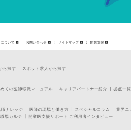
いについて
お問い合わせ
サイトマップ
開業支援
から探す
スポット求人から探す
じめての医師転職マニュアル
キャリアパートナー紹介
拠点一覧
転職ナレッジ
医師の現場と働き方
スペシャルコラム
業界ニ
の職場カルテ
開業医支援サポート ご利用者インタビュー