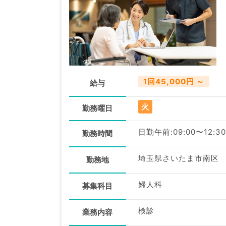
1回45,000円 ～
給与
火
勤務曜日
日勤午前:09:00〜12:30
勤務時間
埼玉県さいたま市南区
勤務地
婦人科
募集科目
検診
業務内容