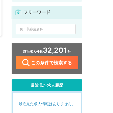
フリーワード
32,201
該当求人件数
件
この条件で検索する
最近見た求人履歴
最近見た求人情報はありません。