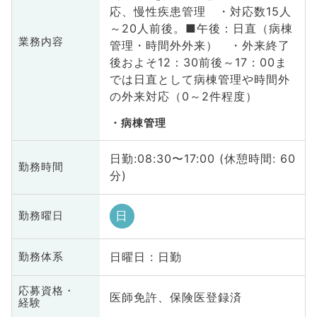
応、慢性疾患管理 ・対応数15人
～20人前後。■午後：日直（病棟
業務内容
管理・時間外外来） ・外来終了
後およそ12：30前後～17：00ま
では日直として病棟管理や時間外
の外来対応（0～2件程度）
病棟管理
日勤:08:30〜17:00 (休憩時間: 60
勤務時間
分)
日
勤務曜日
日曜日 : 日勤
勤務体系
応募資格・
医師免許、保険医登録済
経験