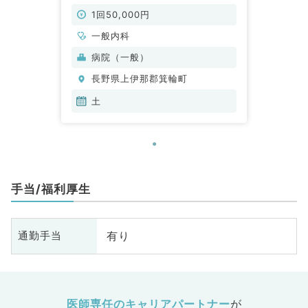
◎（一般内科／非常勤）
1回50,000円
一般内科
病院（一般）
長野県上伊那郡箕輪町
土
手当/福利厚生
有り
通勤手当
医師専任のキャリアパートナー
が